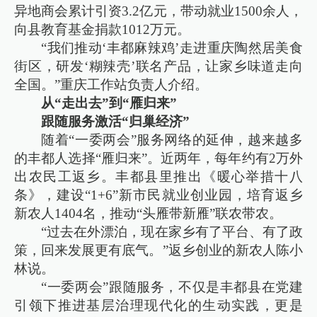
异地商会累计引资3.2亿元，带动就业1500余人，
向县教育基金捐款1012万元。
“我们推动‘丰都麻辣鸡’走进重庆陶然居美食
街区，研发‘糊辣壳’联名产品，让家乡味道走向
全国。”重庆工作站负责人介绍。
从“走出去”到“雁归来”
跟随服务激活“归巢经济”
随着“一委两会”服务网络的延伸，越来越多
的丰都人选择“雁归来”。近两年，每年约有2万外
出农民工返乡。丰都县里推出《暖心举措十八
条》，建设“1+6”新市民就业创业园，培育返乡
新农人1404名，推动“头雁带新雁”联农带农。
“过去在外漂泊，现在家乡有了平台、有了政
策，回来发展更有底气。”返乡创业的新农人陈小
林说。
“一委两会”跟随服务，不仅是丰都县在党建
引领下推进基层治理现代化的生动实践，更是