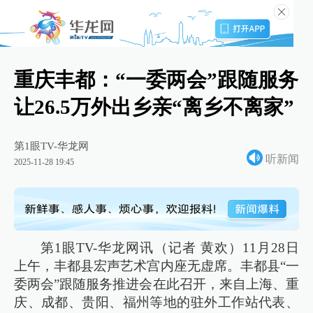
重庆丰都：“一委两会”跟随服务
让26.5万外出乡亲“离乡不离家”
第1眼TV-华龙网
听新闻
2025-11-28 19:45
第1眼TV-华龙网讯（记者 黄欢）11月28日
上午，丰都县宏声艺术宫内座无虚席。丰都县“一
委两会”跟随服务推进会在此召开，来自上海、重
庆、成都、贵阳、福州等地的驻外工作站代表、