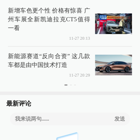
新增车色更个性 价格有惊喜 广
州车展全新凯迪拉克CT5值得
一看
11-27 20:13
新能源赛道“反向合资” 这几款
车都是由中国技术打造
11-27 20:29
最新评论
我来说两句......
发送