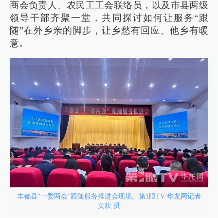
商会负责人、农民工工会联络员，以及市县两级
领导干部齐聚一堂，共同探讨如何让服务“跟
随”在外乡亲的脚步，让乡愁有回应、他乡有暖
意。
丰都县“一委两会”跟随服务推进会现场。第1眼TV-华龙网记者
黄欢 摄