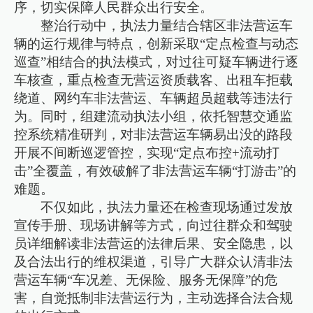
序，切实保障人民群众出行安全。
整治行动中，执法力量结合辖区非法营运车
辆的运行规律与特点，创新采取“定点检查与动态
巡查”相结合的执法模式，对过往可疑车辆进行逐
车核查，重点检查无营运资质载客、出租车拒载
绕道、网约车非法营运、车辆超员超载等违法行
为。同时，组建流动执法小组，依托智慧交通监
控系统精准研判，对非法营运车辆易出没的路段
开展不间断巡逻管控，实现“定点布控+流动打
击”全覆盖，有效破解了非法营运车辆“打游击”的
难题。
不仅如此，执法力量还在检查现场通过发放
宣传手册、现场讲解等方式，向过往群众和驾驶
员详细解读非法营运的法律后果、安全隐患，以
及合法出行的维权渠道，引导广大群众认清非法
营运车辆“车况差、无保险、服务无保障”的危
害，自觉抵制非法营运行为，主动选择合法合规