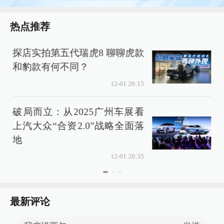
热点推荐
探店实拍第五代瑞虎8 聊聊虎款
和豹款有何不同？
12-01 20:15
破局而立：从2025广州车展看
上汽大众“合资2.0”战略全面落
地
12-01 20:35
最新评论