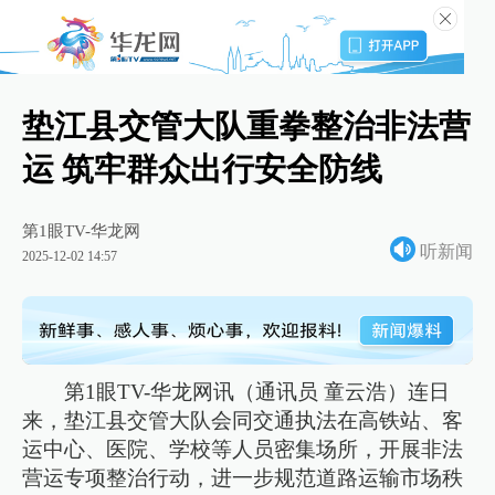
垫江县交管大队重拳整治非法营
运 筑牢群众出行安全防线
第1眼TV-华龙网
听新闻
2025-12-02 14:57
第1眼TV-华龙网讯（通讯员 童云浩）连日
来，垫江县交管大队会同交通执法在高铁站、客
运中心、医院、学校等人员密集场所，开展非法
营运专项整治行动，进一步规范道路运输市场秩