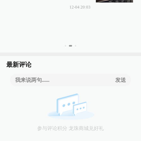
12-04 20:03
最新评论
我来说两句......
发送
参与评论积分 龙珠商城兑好礼