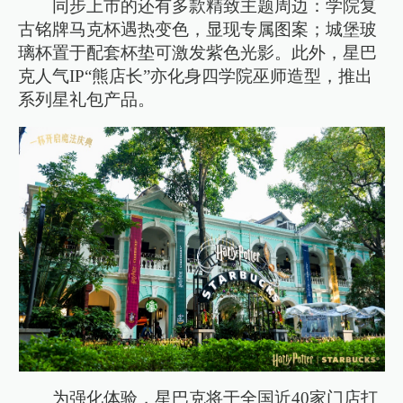
同步上市的还有多款精致主题周边：学院复
古铭牌马克杯遇热变色，显现专属图案；城堡玻
璃杯置于配套杯垫可激发紫色光影。此外，星巴
克人气IP“熊店长”亦化身四学院巫师造型，推出
系列星礼包产品。
为强化体验，星巴克将于全国近40家门店打