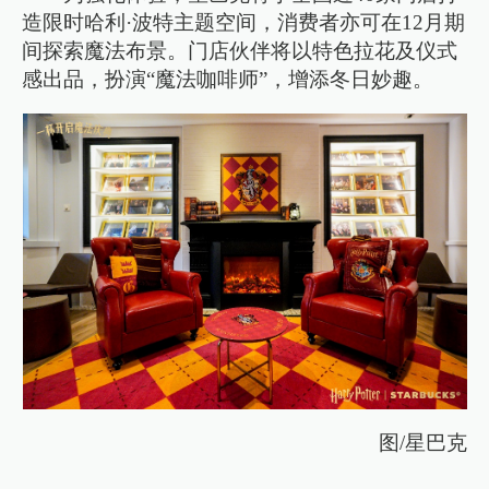
造限时哈利·波特主题空间，消费者亦可在12月期
间探索魔法布景。门店伙伴将以特色拉花及仪式
感出品，扮演“魔法咖啡师”，增添冬日妙趣。
图/星巴克