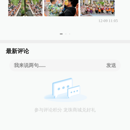
12-09 11:05
最新评论
我来说两句......
发送
参与评论积分 龙珠商城兑好礼