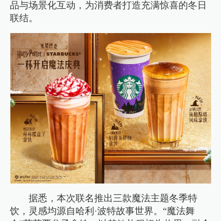
品与场景化互动，为消费者打造充满惊喜的冬日
联结。
据悉，本次联名推出三款魔法主题冬季特
饮，灵感均源自哈利·波特故事世界。“魔法舞