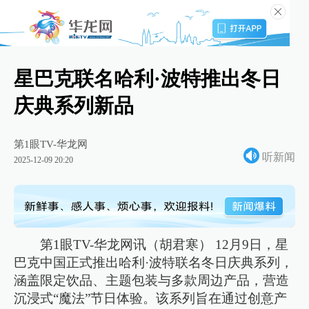
星巴克联名哈利·波特推出冬日
庆典系列新品
第1眼TV-华龙网
听新闻
2025-12-09 20:20
第1眼TV-华龙网讯（胡君寒） 12月9日，星
巴克中国正式推出哈利·波特联名冬日庆典系列，
涵盖限定饮品、主题包装与多款周边产品，营造
沉浸式“魔法”节日体验。该系列旨在通过创意产