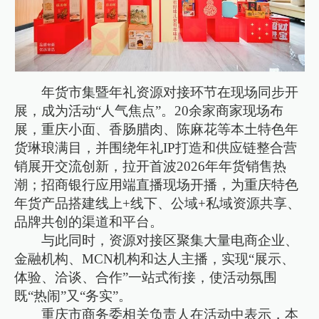
年货市集暨年礼资源对接环节在现场同步开
展，成为活动“人气焦点”。20余家商家现场布
展，重庆小面、香肠腊肉、陈麻花等本土特色年
货琳琅满目，并围绕年礼IP打造和供应链整合营
销展开交流创新，拉开首波2026年年货销售热
潮；招商银行应用端直播现场开播，为重庆特色
年货产品搭建线上+线下、公域+私域资源共享、
品牌共创的渠道和平台。
与此同时，资源对接区聚集大量电商企业、
金融机构、MCN机构和达人主播，实现“展示、
体验、洽谈、合作”一站式衔接，使活动氛围
既“热闹”又“务实”。
重庆市商务委相关负责人在活动中表示，本