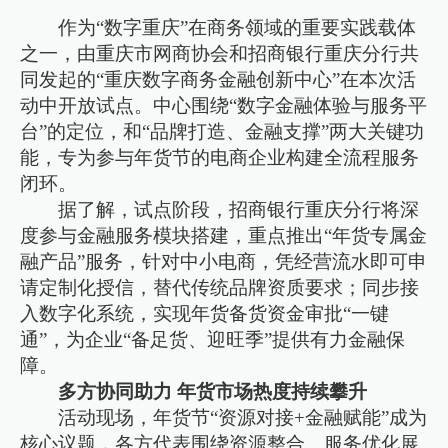
作为“数字重庆”在商务领域的重要实践载体
之一，由重庆市网商协会和招商银行重庆分行共
同发起的“重庆数字商务金融创新中心”在本次活
动中开放试点。中心围绕“数字金融体验与服务平
台”的定位，和“品牌打造、金融支撑”两大关键功
能，专为参与年货节的电商企业构建全流程服务
闭环。
据了解，试点阶段，招商银行重庆分行将深
度参与金融服务模块搭建，重点推出“年货专属金
融产品”服务，针对中小电商，凭经营流水即可申
请定制化授信，替代传统品牌资质要求；同步接
入数字化系统，实现年货备货资金审批“一键
通”，为企业“备足货、迎旺季”提供有力金融保
障。
多方协同助力 年货市场热度持续攀升
活动现场，年货节“资源对接+金融赋能”成为
核心议题，各方代表围绕资源整合、服务优化展