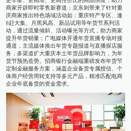
更丰富、更精准、更高性价比的商品供应，助力
商家开辟即时零售新赛道；京东则带来了针对重
庆商家推出特色场域活动如：重庆特产专区、逢
8赶大集、月黑风高、新品试用等年货节系列活
动，通过流量倾斜、活动曝光等方式，助力商家
提升年货销量；广电媒体开通年货直播专场对接
通道，主流媒体推出年货专题报道与直播探店服
务，多渠道扩大重庆本土年货品牌影响力，为年
货节预热造势。招商银行金融端重磅发布年货节
定制金融服务方案，涵盖企业备货专属授信、个
体商户经营周转支持等多元产品，精准匹配电商
企业年底备货的资金需求。