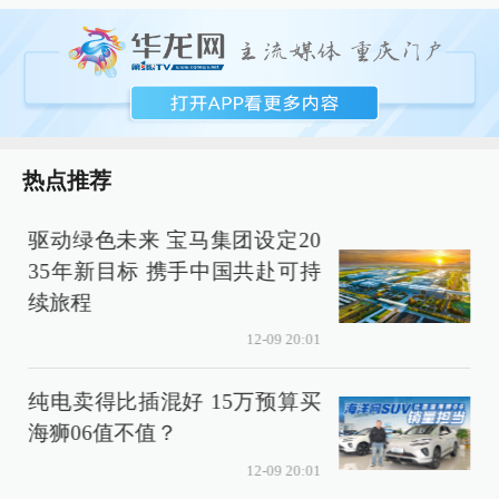
热点推荐
驱动绿色未来 宝马集团设定20
35年新目标 携手中国共赴可持
续旅程
12-09 20:01
纯电卖得比插混好 15万预算买
海狮06值不值？
12-09 20:01