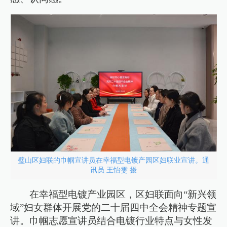
璧山区妇联的巾帼宣讲员在幸福型电镀产园区妇联业宣讲。通
讯员 王怡雯 摄
在幸福型电镀产业园区，区妇联面向“新兴领
域”妇女群体开展党的二十届四中全会精神专题宣
讲。巾帼志愿宣讲员结合电镀行业特点与女性发