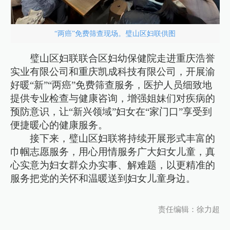
“两癌”免费筛查现场。璧山区妇联供图
璧山区妇联联合区妇幼保健院走进重庆浩誉
实业有限公司和重庆凯成科技有限公司，开展渝
好暖“新”“两癌”免费筛查服务，医护人员细致地
提供专业检查与健康咨询，增强姐妹们对疾病的
预防意识，让“新兴领域”妇女在“家门口”享受到
便捷暖心的健康服务。
接下来，璧山区妇联将持续开展形式丰富的
巾帼志愿服务，用心用情服务广大妇女儿童，真
心实意为妇女群众办实事、解难题，以更精准的
服务把党的关怀和温暖送到妇女儿童身边。
责任编辑：徐力超