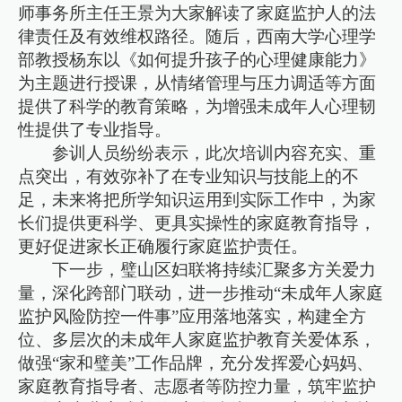
师事务所主任王景为大家解读了家庭监护人的法
律责任及有效维权路径。随后，西南大学心理学
部教授杨东以《如何提升孩子的心理健康能力》
为主题进行授课，从情绪管理与压力调适等方面
提供了科学的教育策略，为增强未成年人心理韧
性提供了专业指导。
参训人员纷纷表示，此次培训内容充实、重
点突出，有效弥补了在专业知识与技能上的不
足，未来将把所学知识运用到实际工作中，为家
长们提供更科学、更具实操性的家庭教育指导，
更好促进家长正确履行家庭监护责任。
下一步，璧山区妇联将持续汇聚多方关爱力
量，深化跨部门联动，进一步推动“未成年人家庭
监护风险防控一件事”应用落地落实，构建全方
位、多层次的未成年人家庭监护教育关爱体系，
做强“家和璧美”工作品牌，充分发挥爱心妈妈、
家庭教育指导者、志愿者等防控力量，筑牢监护