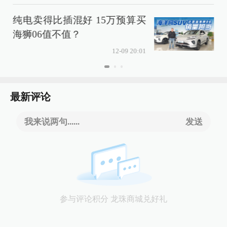
纯电卖得比插混好 15万预算买
海狮06值不值？
12-09 20:01
最新评论
我来说两句......
发送
参与评论积分 龙珠商城兑好礼