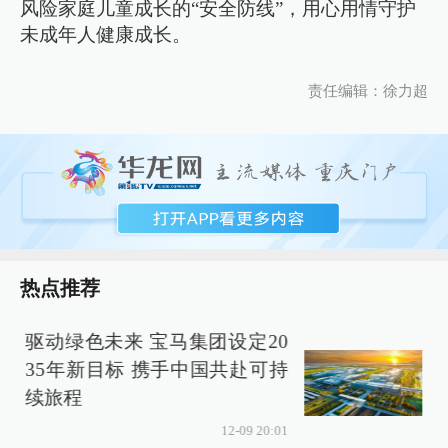
风险家庭儿童成长的“安全防线”，用心用情守护
未成年人健康成长。
责任编辑：徐力超
热点推荐
驱动绿色未来 宝马集团设定20
35年新目标 携手中国共赴可持
续旅程
12-09 20:01