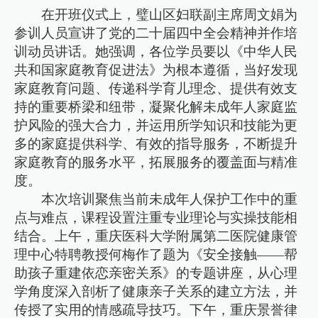
在开班仪式上，璧山区妇联副主席周文娟为
参训人员宣讲了党的二十届四中全会精神并作培
训动员讲话。她强调，各位学员要以《中华人民
共和国家庭教育促进法》为根本遵循，当好发现
家庭教育问题、传递科学育儿理念、提供有效支
持的重要桥梁和纽带，凝聚化解未成年人家庭监
护风险的强大合力，并运用所学知识和技能为更
多的家庭提供科学、有效的指导服务，不断提升
家庭教育的服务水平，拓展服务的覆盖面与精准
度。
本次培训聚焦当前未成年人保护工作中的重
点与难点，课程设置注重专业理论与实操技能相
结合。上午，重庆医科大学附属第二医院健康管
理中心特聘教授何梅作了题为《安全接触——帮
助孩子重建依恋亲密关系》的专题讲座，从心理
学角度深入剖析了健康亲子关系的建立方法，并
传授了实用的情感疏导技巧。下午，重庆景誉律