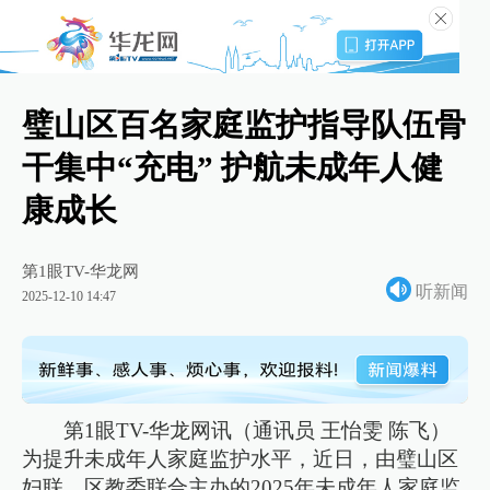
璧山区百名家庭监护指导队伍骨
干集中“充电” 护航未成年人健
康成长
第1眼TV-华龙网
听新闻
2025-12-10 14:47
第1眼TV-华龙网讯（通讯员 王怡雯 陈飞）
为提升未成年人家庭监护水平，近日，由璧山区
妇联、区教委联合主办的2025年未成年人家庭监