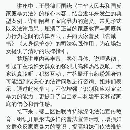
讲座中，王景律师围绕《中华人民共和国反
家庭暴力法》的核心内容，结合近年来发生的典
型案例，详细阐释了家庭暴力的定义、常见形式
以及法律后果，厘清了正当的家庭教育与家庭暴
力行为之间的法律界限，并向大家普及《告诫
书》《人身保护令》的司法实践作用，为在场妇
女提供了清晰的法律指引。
整场讲座内容丰富、案例具体、说理透彻，
引起了在场妇女群众的强烈共鸣和热烈反响。大
家认真聆听，积极互动，在答疑环节纷纷就身边
可能遇到或关心的法律问题进行咨询。姐妹们表
示，通过此次学习，不仅增强了识别和应对家庭
暴力的能力，更提升了自己参与构建平安和谐家
庭的信心和责任感。
接下来，璧山区妇联将持续深化法治宣传教
育，组织开展形式多样的普法宣传活动，增强妇
女群众反家庭暴力的意识，提高姐妹们依法维护