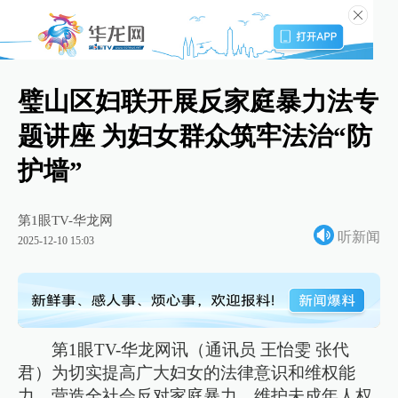
璧山区妇联开展反家庭暴力法专
题讲座 为妇女群众筑牢法治“防
护墙”
第1眼TV-华龙网
听新闻
2025-12-10 15:03
第1眼TV-华龙网讯（通讯员 王怡雯 张代
君）为切实提高广大妇女的法律意识和维权能
力，营造全社会反对家庭暴力、维护未成年人权