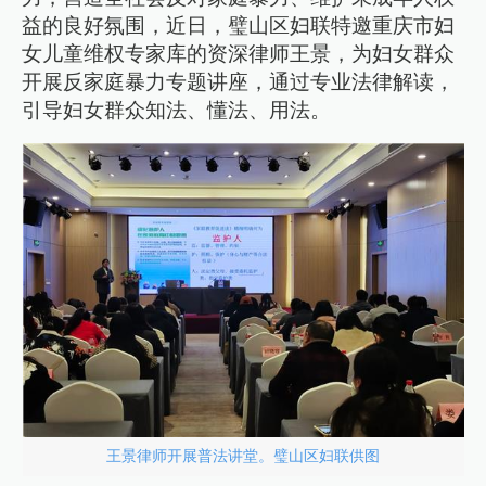
益的良好氛围，近日，璧山区妇联特邀重庆市妇
女儿童维权专家库的资深律师王景，为妇女群众
开展反家庭暴力专题讲座，通过专业法律解读，
引导妇女群众知法、懂法、用法。
王景律师开展普法讲堂。璧山区妇联供图