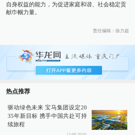
自身权益的能力，为促进家庭和谐、社会稳定贡
献巾帼力量。
责任编辑：徐力超
热点推荐
来 宝马集团设定20
15万内燃油大7
标 携手中国共赴可持
值得买吗？
12-09 20:01