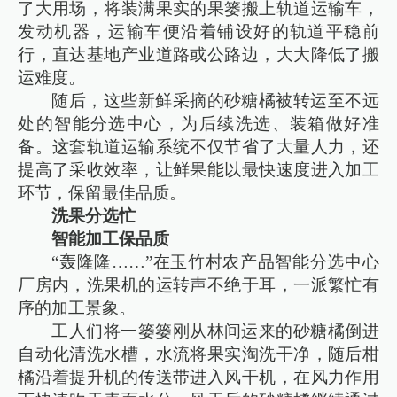
了大用场，将装满果实的果篓搬上轨道运输车，
发动机器，运输车便沿着铺设好的轨道平稳前
行，直达基地产业道路或公路边，大大降低了搬
运难度。
随后，这些新鲜采摘的砂糖橘被转运至不远
处的智能分选中心，为后续洗选、装箱做好准
备。这套轨道运输系统不仅节省了大量人力，还
提高了采收效率，让鲜果能以最快速度进入加工
环节，保留最佳品质。
洗果分选忙
智能加工保品质
“轰隆隆……”在玉竹村农产品智能分选中心
厂房内，洗果机的运转声不绝于耳，一派繁忙有
序的加工景象。
工人们将一篓篓刚从林间运来的砂糖橘倒进
自动化清洗水槽，水流将果实淘洗干净，随后柑
橘沿着提升机的传送带进入风干机，在风力作用