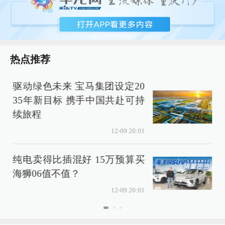
热点推荐
驱动绿色未来 宝马集团设定20
35年新目标 携手中国共赴可持
续旅程
12-09 20:01
纯电卖得比插混好 15万预算买
海狮06值不值？
12-09 20:01