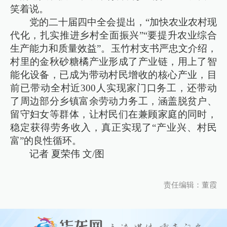
笑着说。
党的二十届四中全会提出，“加快农业农村现
代化，扎实推进乡村全面振兴”“要提升农业综合
生产能力和质量效益”。玉竹村支书严忠文介绍，
村里的金秋砂糖橘产业形成了产业链，用上了智
能化设备，已成为带动村民增收的核心产业，目
前已带动全村近300人实现家门口务工，还带动
了周边部分乡镇富余劳动力务工，涵盖脱贫户、
留守妇女等群体，让村民们在兼顾家庭的同时，
稳定获得劳务收入，真正实现了“产业兴、村民
富”的良性循环。
记者 夏荣伟 文/图
责任编辑：董霞