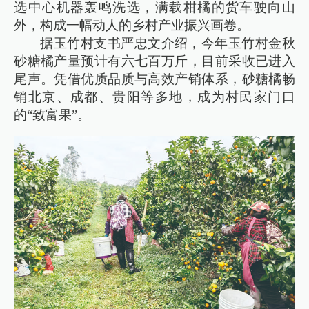
选中心机器轰鸣洗选，满载柑橘的货车驶向山
外，构成一幅动人的乡村产业振兴画卷。
据玉竹村支书严忠文介绍，今年玉竹村金秋
砂糖橘产量预计有六七百万斤，目前采收已进入
尾声。凭借优质品质与高效产销体系，砂糖橘畅
销北京、成都、贵阳等多地，成为村民家门口
的“致富果”。