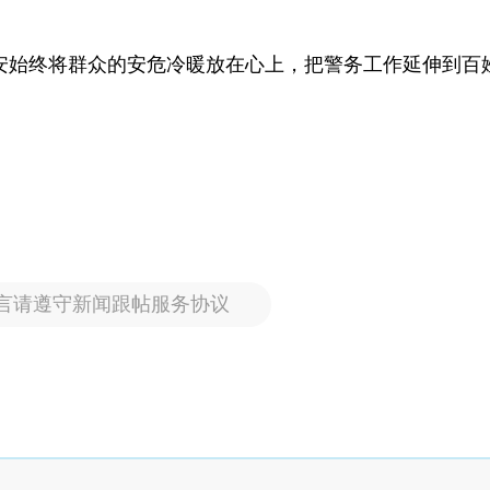
安始终将群众的安危冷暖放在心上，把警务工作延伸到百
言请遵守新闻跟帖服务协议