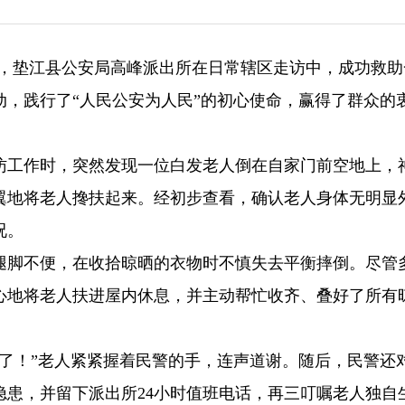
近日，垫江县公安局高峰派出所在日常辖区走访中，成功救
，践行了“人民公安为人民”的初心使命，赢得了群众的
访工作时，突然发现一位白发老人倒在自家门前空地上，
翼地将老人搀扶起来。经初步查看，确认老人身体无明显
况。
因腿脚不便，在收拾晾晒的衣物时不慎失去平衡摔倒。尽管
心地将老人扶进屋内休息，并主动帮忙收齐、叠好了所有
谢了！”老人紧紧握着民警的手，连声道谢。随后，民警还
隐患，并留下派出所24小时值班电话，再三叮嘱老人独自