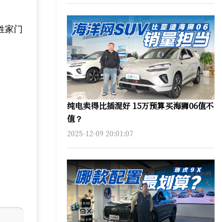
姓家门
纯电卖得比插混好 15万预算买海狮06值不
值？
2025-12-09 20:01:07