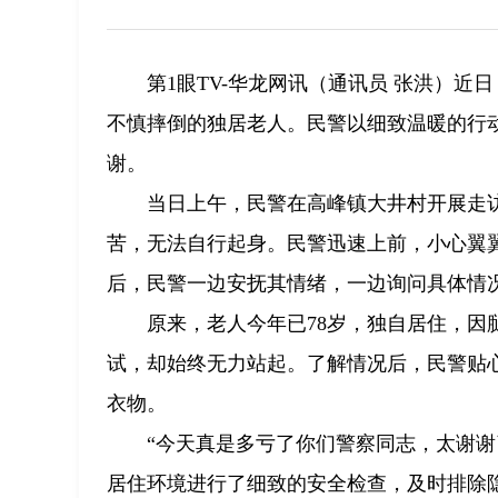
第1眼TV-华龙网讯（通讯员 张洪）
不慎摔倒的独居老人。民警以细致温暖的行动
谢。
当日上午，民警在高峰镇大井村开展走
苦，无法自行起身。民警迅速上前，小心翼
后，民警一边安抚其情绪，一边询问具体情
原来，老人今年已78岁，独自居住，
试，却始终无力站起。了解情况后，民警贴
衣物。
“今天真是多亏了你们警察同志，太谢
居住环境进行了细致的安全检查，及时排除