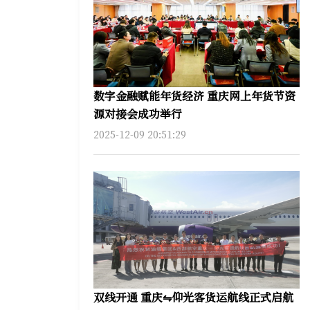
数字金融赋能年货经济 重庆网上年货节资
源对接会成功举行
2025-12-09 20:51:29
双线开通 重庆⇋仰光客货运航线正式启航