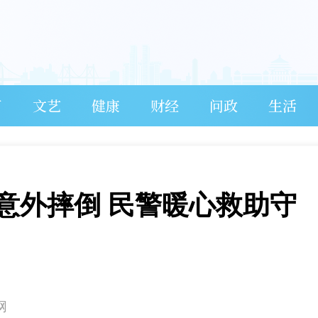
育
文艺
健康
财经
问政
生活
意外摔倒 民警暖心救助守
网