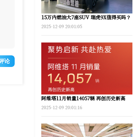
15万内燃油大7座SUV 瑞虎9X值得买吗？
2025-12-09 20:01:05
评论
阿维塔11月销量14057辆 再创历史新高
2025-12-09 20:01:16