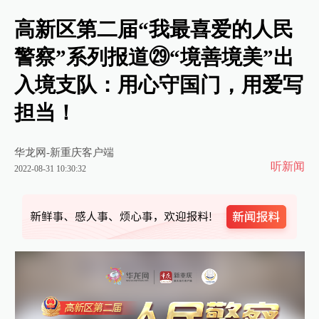
高新区第二届“我最喜爱的人民
警察”系列报道㉙“境善境美”出
入境支队：用心守国门，用爱写
担当！
华龙网-新重庆客户端
听新闻
2022-08-31 10:30:32