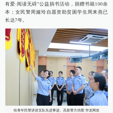
有爱·阅读无碍”公益捐书活动，捐赠书籍100余
本；女民警周娅玲自愿资助贫困学生周来燕已
长达7年。
给青年民警讲述支队先进事迹。高新警方供图 华龙网发