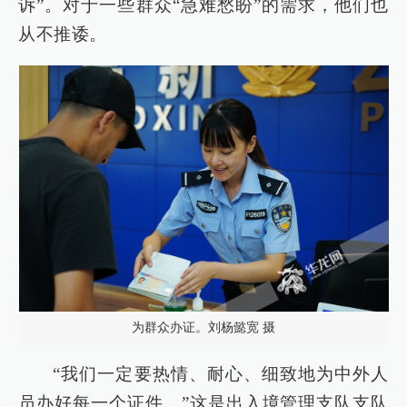
诉”。对于一些群众“急难愁盼”的需求，他们也
从不推诿。
为群众办证。刘杨懿宽 摄
“我们一定要热情、耐心、细致地为中外人
员办好每一个证件。”这是出入境管理支队支队