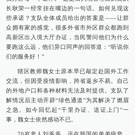
长耿荣一经常挂在嘴边的一句话。如何兑现这
些承诺？支队全体成员给出的答案是——让群
众拥有家的感觉，很多外省市外区群众都跑到
高新区出入境大厅办证，当民警问他们为什么
要跑这么远，他们异口同声的回答道：“听说你
们的服务好！”
辖区教师魏女士原本早已敲定赴国外工作
交流，但因受疫情影响，跨省返乡不易。自己
的外地户口和各种材料无法及时提供。支队了
解情况后主动开辟“绿色通道”为其解决了燃眉
之急。如今回忆起“千里办证、送证上门”一
事，魏女士依然感动不已。
70岁老人刘爷爷，远在韩国的弟弟病危，