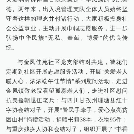
德。两年来，出入境管理支队全体人员始终坚
守着这样的理念并付诸行动，大家积极投身社
会公益事业，主动开展巾帼志愿服务，进一步
弘扬中华民族“无私、奉献、博爱”的优良传
统。
与金凤佳苑社区党支部结对共建，警花们
定期到社区开展志愿服务活动，开展“关爱老人
暖人心，浓浓端午佳节情”系列慰问活动，走进
金凤镇敬老院看望孤寡老人们，走进社区慰问
抗美援朝退伍老兵；与四川甘孜州理塘县红十
字协会结对子，开展“警民手牵手，爱心点亮贫
困山村”捐赠活动，捐赠书籍38本，衣物95件；
与重庆残疾人协和会结对子，组织开展了“书香