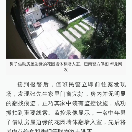
男子借助房屋边缘的花园墙体翻墙入室。巴南警方供图 华龙网
发
接到报警后，值班民警立即前往案发现
场，发现张先生家里门窗完好，房内并无明显
的翻找痕迹，正巧其家中装有监控设施，成功
抓拍到重要线索。监控录像显示，一名中年男
子借助房屋边缘的花园墙体翻墙入室，先后将
屋内首饰盒和香烟等财物盗走逃离。