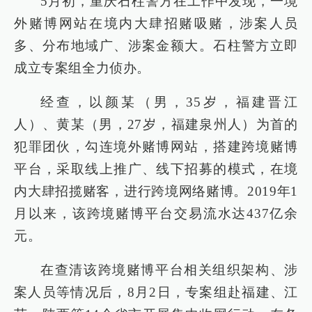
5月初，重庆石柱警方在工作中发现，一境
外赌博网站在境内大肆招赌吸赌，涉案人员
多、分布地域广、涉案金额大。石柱警方立即
成立专案组全力侦办。
经查，以颜某（男，35岁，福建晋江
人）、黄某（男，27岁，福建泉州人）为首的
犯罪团伙，勾连境外赌博网站，搭建跨境赌博
平台，采取线上推广、线下招募的模式，在境
内大肆招揽赌客，进行跨境网络赌博。2019年1
月以来，该跨境赌博平台交易流水达437亿余
元。
在查清该跨境赌博平台相关组织架构、涉
案人员等情况后，8月2日，专案组赴福建、江