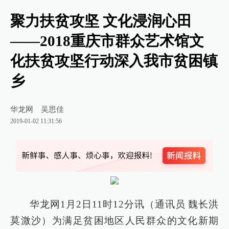
聚力扶贫攻坚 文化浸润心田
——2018重庆市群众艺术馆文
化扶贫攻坚行动深入我市贫困镇
乡
华龙网
吴思佳
2019-01-02 11:31:56
华龙网1月2日11时12分讯（通讯员 魏长洪
莫溦沙）为满足贫困地区人民群众的文化新期