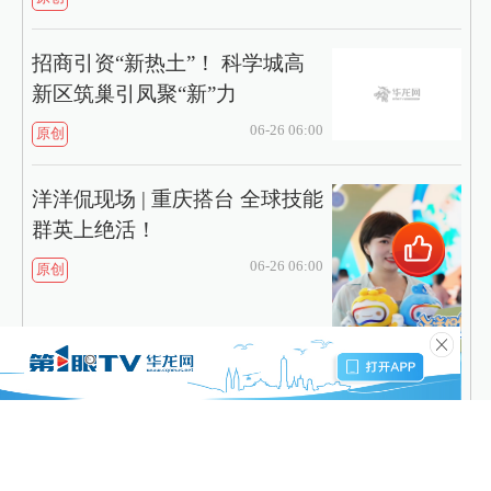
招商引资“新热土”！ 科学城高
新区筑巢引凤聚“新”力
06-26 06:00
原创
洋洋侃现场 | 重庆搭台 全球技能
群英上绝活！
06-26 06:00
原创