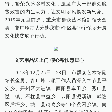
待，繁荣兴盛乡村文化，激发广大干部群众脱
贫致富的内生动力，让文明乡风换发新气象。
2019年元旦前夕，重庆市群众艺术馆副馆长金
勇、鲁广峰带队分赴我市9个区县10个镇乡开展
文化扶贫攻坚行动。
文艺用品送上门 倾心帮扶惠民心
2018年12月25日—28日，市群众艺术馆副
馆长金勇、鲁广峰带领工作人员深入奉节县平
安乡、开州区大进镇、酉阳县车田乡、秀山县
隘口镇、石柱县中益乡、云阳县泥溪镇、武隆
区后坪乡、城口县鸡鸣乡等10个贫困乡镇。向