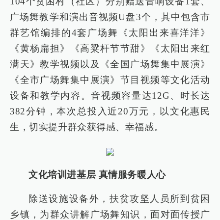
104个贫困村（社区）分别赠送音响设备1套、
广场舞教学和演出音视频U盘3个，其中包含市
群艺馆编排的4套广场舞《太阳出来喜洋洋》
《黄杨扁担》《高粱杆节节甜》《太阳出来红
满天》教学视频以及《全国广场舞集中展演》
《全市广场舞集中展演》节目视频等文化活动
设备和教学内容。音视频容量达12G、时长达
382分钟，本次总投入近20万元，以文化惠民
生，切实提升群众获得感、幸福感。
文化培训进基层 真情服务暖人心
除送设施设备外，扶贫攻坚人员所到贫困
乡镇，为群众讲解广场舞知识，面对面传授广