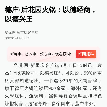
德庄·后花园火锅：以德经商，
以德兴庄
华龙网-新重庆客户端
2019-05-31 15:10:37
华龙网-新重庆客户端5月31日15时讯（袁
杰）“以德经商，以德兴庄”，可以说，99%的重
庆人都知道德庄。一个迄今20年的火锅品牌，
旗下德庄火锅连锁店900余家，海外8家，还有
火锅底料、鱼调料、酱料等复合调味品和特色
辣椒制品，远销海外十多个国家，蜚声中外。