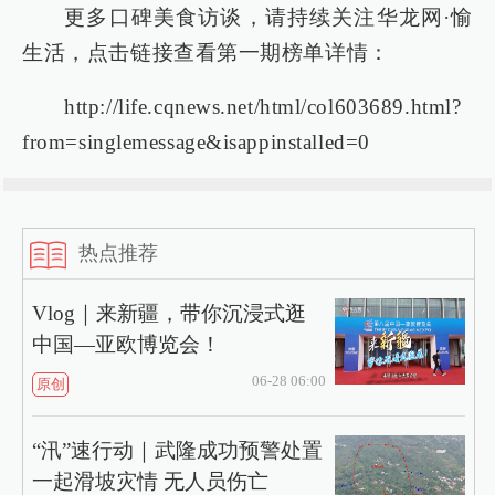
更多口碑美食访谈，请持续关注华龙网·愉
生活，点击链接查看第一期榜单详情：
http://life.cqnews.net/html/col603689.html?
from=singlemessage&isappinstalled=0
热点推荐
Vlog｜来新疆，带你沉浸式逛
中国—亚欧博览会！
06-28 06:00
原创
“汛”速行动｜武隆成功预警处置
一起滑坡灾情 无人员伤亡