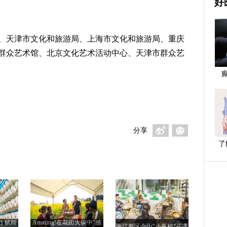
好
、天津市文化和旅游局、上海市文化和旅游局、重庆
群众艺术馆、北京文化艺术活动中心、天津市群众艺
分享
了
力 赋能
Amazing!在花田火锅中"感
两江新区金山"小夜校"开课