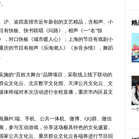
行。
津、沪、渝四直辖市近年新创的文艺精品，含相声、小
精
目有快板、快书联唱《问路》，相声《一“名”惊
》，对口快板《城市暖人心》；上海的节目有戏剧小
重庆的节目有相声《乐海潮人》《乡音乡情》，舞蹈
。
实施的“百姓大舞台”品牌项目，采取线上线下联动的
群众文化云、北京数字文化馆、天津公共文化云、文
媒体终端对本次活动进行全程直播，重庆市内区县文
一
电脑PC端、手机、公共一体机、微博、QQ群、微信
频，参与互动游戏，分享这场极具特色的文化盛宴。
国家公共文化云、重庆群众文化云各端将进行节目回