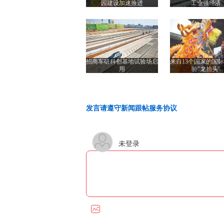
园建设加速推进
工业强经济
招商车研科创基地试验场启
来自13个国家的国
用
验"龙抬头"
发言请遵守新闻跟帖服务协议
未登录