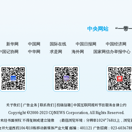
中央网站
“一带
新华网
中国网
国际在线
中国日报网
中国经济网
中国记协网
中华网
求是网
海外网
国家网信办举报中心
关于我们
|
广告业务
|
联系我们
|
投稿信箱
|
中国互联网视听节目服务自律公约
Copyright ©2000-2023
CQNEWS Corporation
, All Rights Reserved.
未经书面授权 不得复制或建立镜像 （最佳浏览环境：分辨率1024*768以上，浏览
道西段106号10栋移动新媒体产业大厦 邮编：401121 广告招商：023-60367888 传