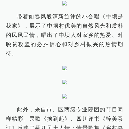
带着如春风般清新旋律的小合唱《中坝是
我家》，展示了中坝村优美的自然风光和质朴
的民风民情，唱出了中坝人对家乡的热爱、对
脱贫攻坚的必胜信心和对乡村振兴的热情期
待。
此外，来自市、区两级专业院团的节目同
样精彩。民歌《挨到起》、四川评书《醉美綦
江》反映了綦江风土人情；情景歌舞《乡村喜