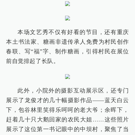
本场文艺秀不仅有好看的节目，还有重庆
本土书法家、糖画非遗传承人免费为村民创作
春联、写“福”字、制作糖画，引得村民在展位
前自觉排起了长队。
此外，小院外的摄影互动展示区，还专门
展示了龙俊才的几十幅摄影作品——蓝天白云
下，包谷林里笑得乐呵呵的老大爷；余晖下，
赶着几十只大鹅回家的农民大姐……这些照片
展示了这位第一书记眼中的中坝村，聚焦了当