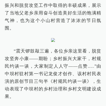
振兴和脱贫攻坚工作中取得的丰硕成果，展示
了当地父老乡亲用奋斗创造美好生活的饱满精
气神，也为这个小山村营造了浓浓的节日氛
围。
“震天锣鼓敲三遍，各位乡亲这里看，脱贫
攻坚奔小康——期盼；乡村振兴大家干，村规
民约谈一谈，大家制定人人守——点赞.....”由
中坝村驻村第一书记龙俊才创作、该村村民表
演的原创节目三句半《村规民约谈一谈》，生
动表现了中坝村的乡村治理和乡村文明建设成
果。