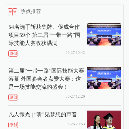
热点推荐
54名选手斩获奖牌、促成合作
项目59个 第二届“一带一路”国
际技能大赛收获满满
06-27 10:42
原创
第二届“一带一路”国际技能大赛
落幕 外国参会者点赞大赛：这
是一场技能交流的盛会！
06-27 12:26
原创
凡人微光 | “听”见梦想的声音
06-26 20:53
原创