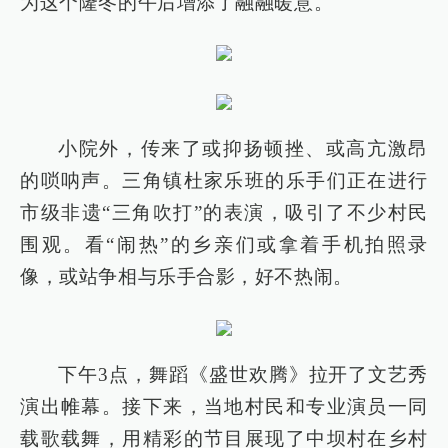
为这个隆冬的午后增添了融融暖意。
小院外，传来了或抑扬顿挫、或高亢激昂
的唢呐声。三角镇杜家乐班的乐手们正在进行
市级非遗“三角吹打”的表演，吸引了不少村民
围观。看“闹热”的乡亲们或拿着手机拍照录
像，或站争相与乐手合影，好不热闹。
下午3点，舞蹈《盛世欢腾》拉开了文艺秀
演出帷幕。接下来，当地村民和专业演员一同
载歌载舞，用精彩的节目展现了中坝村在乡村