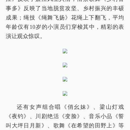
事多》反映了当地脱贫攻坚、乡村振兴的丰硕
成果；绳技《绳舞飞扬》花绳上下翻飞，平均
年龄仅有10岁的小演员们穿梭其中，精彩的表
演让观众惊叹。
还有女声组合唱《俏幺妹》、梁山灯戏
《夜钓》、川剧绝活《变脸》、音乐小品《誓
叫大坪日月新》、歌舞《在希望的田野上》等