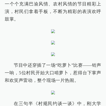
一个个充满巴渝风情、农村风情的节目精彩上
演，村民们拿着手板，不断为精彩的表演欢呼
鼓掌。
节目中还穿插了一场“吃萝卜”比赛——铃声
一响，5位村民开始大口啃萝卜，惹得台下掌声
和欢笑声雷动，整个现场一片热闹。
在三句半《村规民约谈一谈》中，刚大学