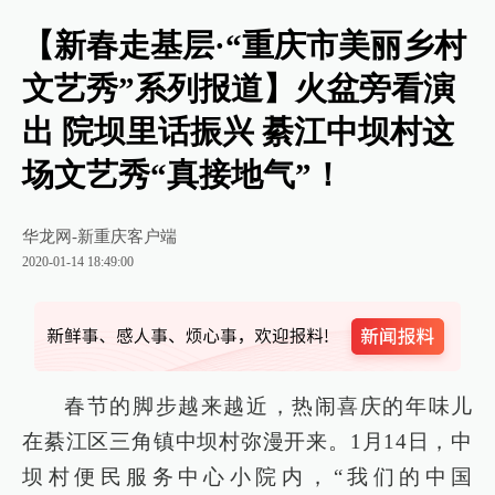
【新春走基层·“重庆市美丽乡村
文艺秀”系列报道】火盆旁看演
出 院坝里话振兴 綦江中坝村这
场文艺秀“真接地气”！
华龙网-新重庆客户端
2020-01-14 18:49:00
春节的脚步越来越近，热闹喜庆的年味儿
在綦江区三角镇中坝村弥漫开来。1月14日，中
坝村便民服务中心小院内，“我们的中国