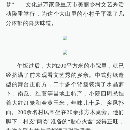
梦”——文化进万家暨重庆市美丽乡村文艺秀活
动隆重举行，为这个大山里的小村子平添了几
分浓郁的喜庆味道。
午饭过后，大约200平方米的小院里，就已
经挤满了前来观看文艺秀的乡亲。中式剪纸造
型的舞台正前方，二十多个背篓装满了水晶萝
卜、南瓜、红薯等当地土特产，小院四周悬挂
着大红灯笼和金黄玉米，年味儿十足、乡风扑
面。200余名村民围坐在20余张方木桌旁。他们
脚下，村支“两委”准备的“贴心火盆”烧得正旺，