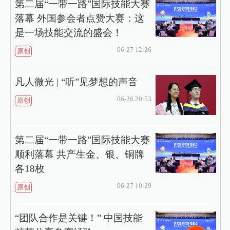
第二届“一带一路”国际技能大赛
落幕 外国参会者点赞大赛：这
是一场技能交流的盛会！
06-27 12:26
原创
凡人微光 | “听”见梦想的声音
06-26 20:53
原创
第二届“一带一路”国际技能大赛
顺利落幕 共产生金、银、铜牌
各18枚
06-27 10:29
原创
“团队合作是关键！” 中国技能