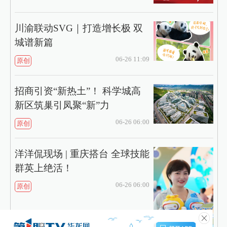
川渝联动SVG｜打造增长极 双
城谱新篇
06-26 11:09
原创
招商引资“新热土”！ 科学城高
新区筑巢引凤聚“新”力
06-26 06:00
原创
洋洋侃现场 | 重庆搭台 全球技能
群英上绝活！
06-26 06:00
原创