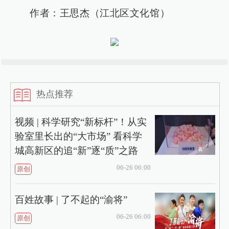
作者：王思杰（江北区文化馆
）
热点推荐
视频 | 科学研究“新标杆”！从实
验室里长出的“大市场” 看科学
城高新区的追“新”逐“质”之路
06-26 06:00
原创
百姓故事 | 了不起的“渝将”
06-26 06:00
原创