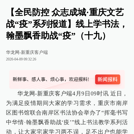
【全民防控 众志成城·重庆文艺
战“疫”系列报道】线上学书法，
翰墨飘香助战“疫”（十九）
华龙网-新重庆客户端
2020-04-09 09:32:26
华龙网-新重庆客户端4月9日09时讯 近日，
为满足疫情期间大家的学习需求，重庆市南岸
区图书馆联合南岸区书法协会举办了“挥毫书写
中华情·翰墨飘香助战‘疫’”线上书法教学系列活
动，让大家宅家学习两不误，足不出户也能学