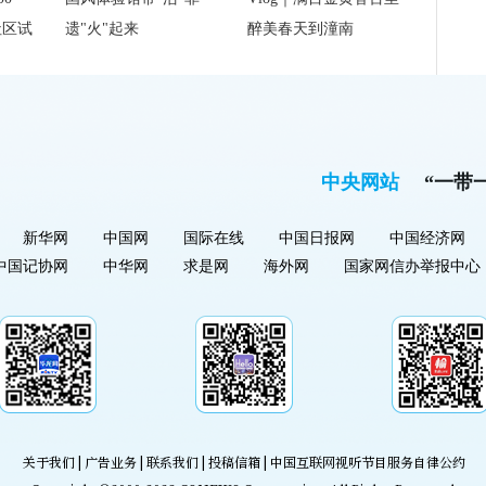
社区试
遗"火"起来
醉美春天到潼南
中央网站
“一带
新华网
中国网
国际在线
中国日报网
中国经济网
中国记协网
中华网
求是网
海外网
国家网信办举报中心
关于我们
|
广告业务
|
联系我们
|
投稿信箱
|
中国互联网视听节目服务自律公约