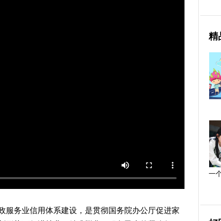
精
一
政服务业信用体系建设，是贯彻国务院办公厅促进家