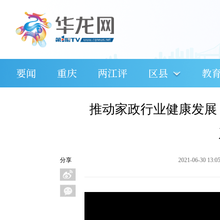
要闻
重庆
两江评
区县
教
推动家政行业健康发展
分享
2021-06-30 13:0