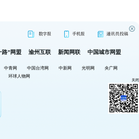
数字报
手机报
通讯员投稿
一路”网盟
渝州互联
新闻网联
中国城市网盟
中青网
中国台湾网
中新网
光明网
央广网
环球人物网
关闭