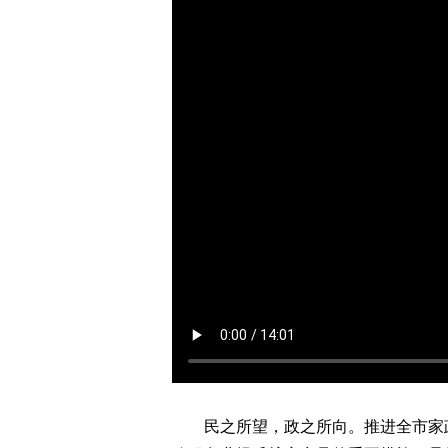
民之所望，政之所向。推进全市家