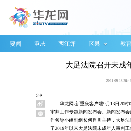
要闻
重庆
两江评
区县
教
大足法院召开未成
2021-09-13 20:4
分享
华龙网-新重庆客户端9月13日20
审判工作专题新闻发布会。新闻发布会
作领导小组副组长何肖川主持，大足法
了2019年以来大足法院未成年人审判