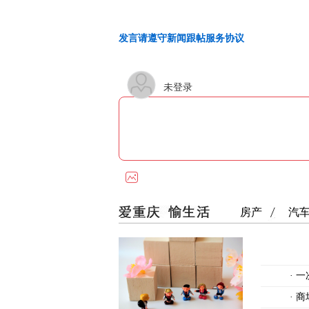
发言请遵守新闻跟帖服务协议
未登录
房产
汽
·
一
·
商