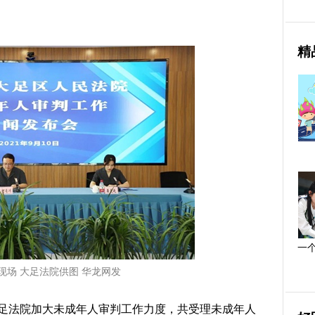
精
一
现场 大足法院供图 华龙网发
大足法院加大未成年人审判工作力度，共受理未成年人