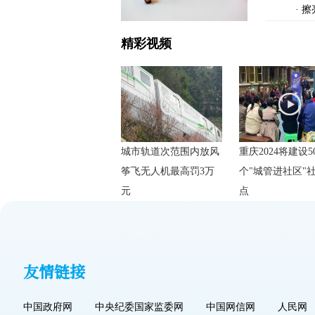
·
擦
精彩视频
城市轨道次范围内放风
重庆2024将建设5
筝飞无人机最高罚3万
个"城管进社区"
元
点
友情链接
中国政府网
中央纪委国家监委网
中国网信网
人民网