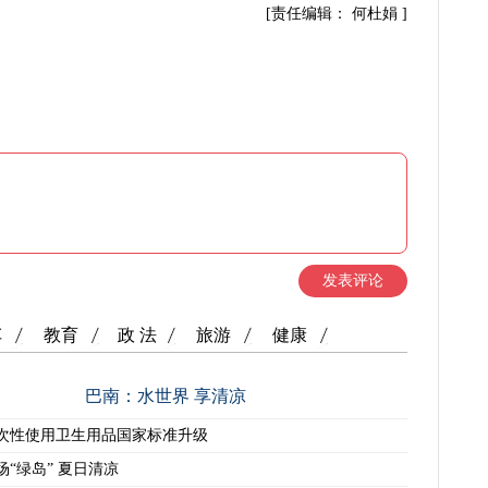
[责任编辑： 何杜娟 ]
发表评论
车
教育
政 法
旅游
健康
巴南：水世界 享清凉
次性使用卫生用品国家标准升级
场“绿岛” 夏日清凉