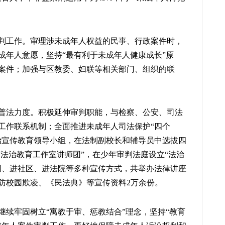
判工作。审理涉未成年人权益的民事、行政案件时，
成年人意愿，坚持“最有利于未成年人健康成长”原
案件；加强与区教委、妇联等相关部门、组织的联
普法力度。积极延伸审判职能，与检察、公安、司法
工作联系机制；全面推进未成年人司法保护“四个
治宣传教育领导小组，在法制副校长和辅导员中选拔四
“法治教育工作室讲师团”，在少年审判法庭设立“法治
校园、进社区、进法院等多种宣传方式，共举办法律讲座
预防校园欺凌、《民法典》等宣传资料2万余份。
继续牢固树立“寓教于审、惩教结合”理念，坚持“教育