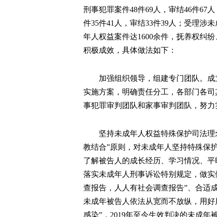
刑事犯罪案件48件69人，审结46件6
件35件41人，审结33件39人；受理
年人权益案件达1600余件，抚养权纠
积极成效，具体做法如下：
加强组织领导，组建专门团队。成
实施方案，明确责任分工，各部门各司
事犯罪审判团队和家事审判团队，努力
坚持未成年人权益特殊保护司法理
教结合”原则，对未成年人坚持特殊保
了解被告人的成长经历、学习情况、平
落实未成年人刑事诉讼特别规定，做实
查报告，人人有社会调查报告”、合适
未成年被告人依法从宽而不放纵，用好
感染”，2019年至今生效判决的未成