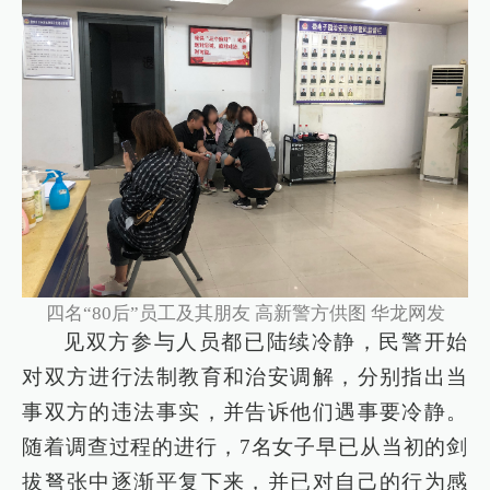
四名“80后”员工及其朋友 高新警方供图 华龙网发
见双方参与人员都已陆续冷静，民警开始
对双方进行法制教育和治安调解，分别指出当
事双方的违法事实，并告诉他们遇事要冷静。
随着调查过程的进行，7名女子早已从当初的剑
拔弩张中逐渐平复下来，并已对自己的行为感