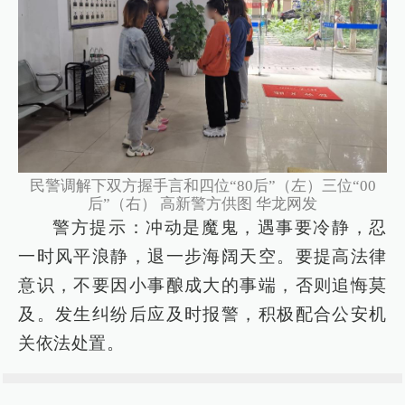
民警调解下双方握手言和四位“80后”（左）三位“00
后”（右） 高新警方供图 华龙网发
警方提示：冲动是魔鬼，遇事要冷静，忍
一时风平浪静，退一步海阔天空。要提高法律
意识，不要因小事酿成大的事端，否则追悔莫
及。发生纠纷后应及时报警，积极配合公安机
关依法处置。