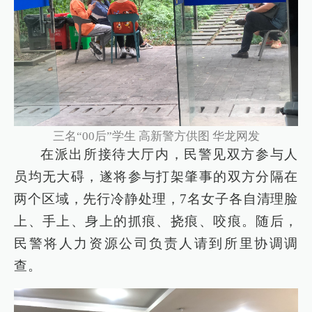
三名“00后”学生 高新警方供图 华龙网发
在派出所接待大厅内，民警见双方参与人
员均无大碍，遂将参与打架肇事的双方分隔在
两个区域，先行冷静处理，7名女子各自清理脸
上、手上、身上的抓痕、挠痕、咬痕。随后，
民警将人力资源公司负责人请到所里协调调
查。