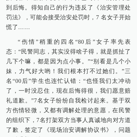
到后悔。得知自己的行为违反了《治安管理处
罚法》，可能会接受治安处罚时，7 名女子开始
慌了……
“伤情”稍重的四名“80后”女子率先表
态：“民警同志，其实没得啥子得，就是抓扯了
几下个嘛，都是因为点小事。”“别看是几个小
妹，力气好大哟！我们根本打不过她们。”三
名“00后”学生也连忙认错：“也怪我们太冲动
了，一时没忍住，现在后悔得很，我们愿意赔
礼道歉。”7名女子纷纷自我检讨起来。基于双
方伤情轻微，又都有调解处理的意愿，在民警
的组织下，7名打架双方当事人真诚地向对方道
了歉，签定了《现场治安调解协议书》，问题