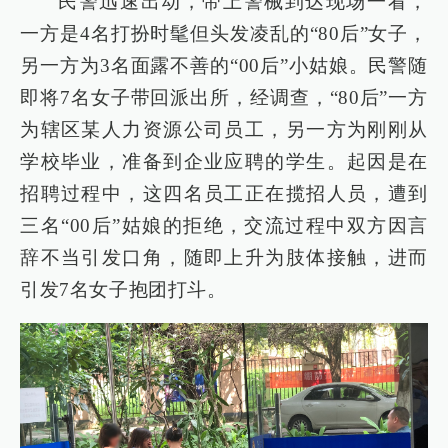
民警迅速出动，带上警械到达现场一看，
一方是4名打扮时髦但头发凌乱的“80后”女子，
另一方为3名面露不善的“00后”小姑娘。民警随
即将7名女子带回派出所，经调查，“80后”一方
为辖区某人力资源公司员工，另一方为刚刚从
学校毕业，准备到企业应聘的学生。起因是在
招聘过程中，这四名员工正在揽招人员，遭到
三名“00后”姑娘的拒绝，交流过程中双方因言
辞不当引发口角，随即上升为肢体接触，进而
引发7名女子抱团打斗。