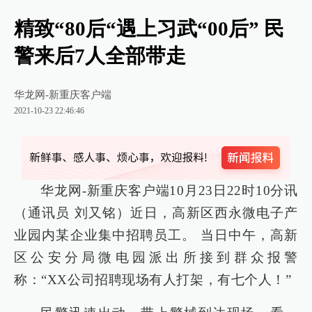
精致“80后“遇上习武“00后” 民
警来后7人全部带走
华龙网-新重庆客户端
2021-10-23 22:46:46
华龙网-新重庆客户端10月23日22时10分讯
（通讯员 刘又铭）近日，高新区西永微电子产
业园内某企业集中招聘员工。 当日中午，高新
区公安分局微电园派出所接到群众报警
称：“XX公司招聘现场有人打架，有七个人！”