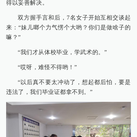
得以妥善解决。
双方握手言和后，7名女子开始互相交谈起
来：“妹儿啷个力气愣个大哟？你们是做啥子的
嘛？”
“我们才从体校毕业，学武术的。”
“哎呀，难怪不得哟！”
“以后真不要太冲动了，想起都后怕，要是
违法了，我们毕业证都拿不到。”