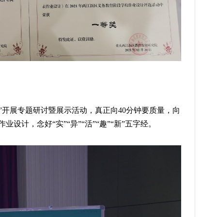
堂”开展专题研讨暨展示活动，真正向40分钟要质量，向
设计，念好“实”“异”“活”“趣”“新”五字经。