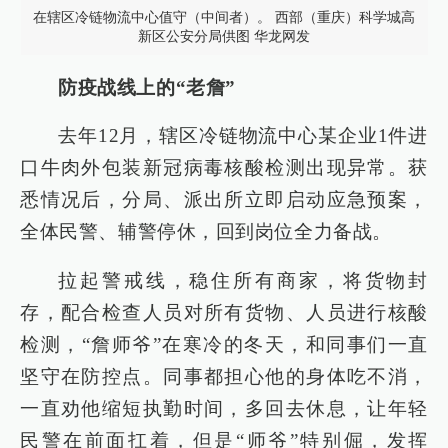
在辖区冷链物流中心值守（中间者）。 西部（重庆）科学城高
新区公安分局供图 华龙网发
防疫战线上的“老詹”
去年12月，辖区冷链物流中心某企业1件进
口牛肉外包装新冠病毒核酸检测出现异常。获
悉情况后，分局、派出所立即启动应急预案，
全体民警、辅警停休，回到岗位全力备战。
拉起警戒线，稳住所有商家，将货物封
存，配合检查人员对所有货物、人员进行核酸
检测，“詹师爷”在寒冷的冬天，和同事们一直
坚守在防控点。同事都担心他的身体吃不消，
一直劝他缩短执勤时间，多回去休息，让年轻
民警在前面扛着，但是“师爷”特别倔，发挥