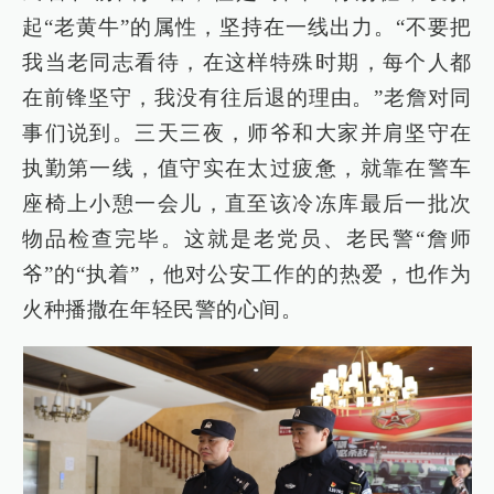
起“老黄牛”的属性，坚持在一线出力。“不要把
我当老同志看待，在这样特殊时期，每个人都
在前锋坚守，我没有往后退的理由。”老詹对同
事们说到。三天三夜，师爷和大家并肩坚守在
执勤第一线，值守实在太过疲惫，就靠在警车
座椅上小憩一会儿，直至该冷冻库最后一批次
物品检查完毕。这就是老党员、老民警“詹师
爷”的“执着”，他对公安工作的的热爱，也作为
火种播撒在年轻民警的心间。