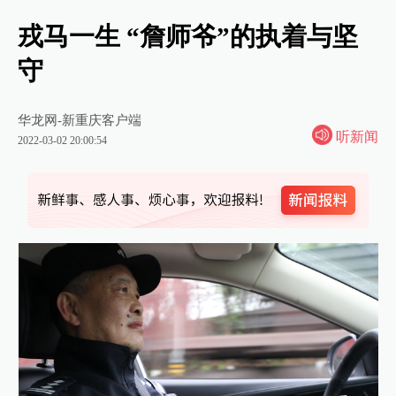
戎马一生 “詹师爷”的执着与坚
守
华龙网-新重庆客户端
听新闻
2022-03-02 20:00:54