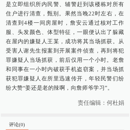
是立即组织所内民警、辅警赶到该楼栋对所有
住户进行清查，甄别。果然当晚22时左右，在
清查到4楼一间房屋时，詹安云通过核对工作
服、头发颜色、体型特征，一眼便认出了躲藏
在屋内的嫌疑人王某，成功将其当场抓获。从
受害人谢先生报案到开展案件侦查，再到将犯
罪嫌疑人当场抓获，前后仅用一个小时。老詹
和同事在一小时内破获手机盗窃案，并当场抓
获犯罪嫌疑人在所里迅速传开，年轻民警们纷
纷大赞“姜还是老的辣啊，向詹师爷学习”。
责任编辑：何杜娟
评论(
0
)