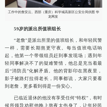
工作中的詹安云。西部（重庆）科学城高新区公安分局供图 华
龙网发
59岁的派出所值班组长
“老詹”是派出所里的值班组长，和年轻民警
一样，需要长期熬更守夜。每当值班电话响
起，他第一个带领组员赶到事发现场；遇到年
轻同事解决不了的疑难警情，他总是充当着最
后“消防员”化解矛盾。他的背影印在黑夜里，
影子被路灯拉得老长，同事都说，大家只要看
到老詹，更多看到得是一份安心。
已临近退休的他没有享受任何“特权”，有时
候所领导劝慰他晚上熬夜太伤身了，让年轻民