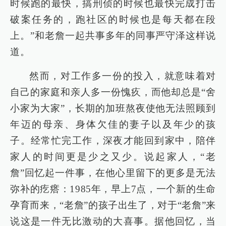
时候跑的最快，搞刑侦的时候也最快完成打击
破案任务的，跑社区的时候也是每天都在段
上。”和老詹一起共事多年的同事严守泽这样说
道。
然而，对工作多一份的投入，就意味着对
自己的家庭和亲人多一份愧疚，而他却总是“舍
小家为大家”，长期的加班熬夜使他无法照顾到
年迈的母亲、身体欠佳的妻子以及年少的孩
子。经常忙完工作，深夜才能回到家中，陪伴
家人的时间更是少之又少。说起家人，“老
詹”回忆起一件事，在他心里留下的更多是无法
弥补的疙瘩：1985年，早上7点，一个新的生命
孕育而来，“老詹”的孩子出生了，对于“老詹”来
说这是一件无比激动的大喜事。据他回忆，当