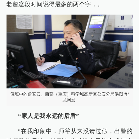
老詹这段时间说得最多的两个字，。
值班中的詹安云。西部（重庆）科学城高新区公安分局供图 华
龙网发
“家人是我永远的后盾”
“在我印象中，师爷从来没请过假，出警的