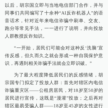
以后，胡宗国立即与当地电信部门合作，并与
同事们共同编写了十余种“AI反诈机器人”的语
音话术，针对近年来电信诈骗中刷单、交友、
跑分等常见手法，一一进行了说明，并向投放
人群教授反诈知识。
“一开始，居民们可能会对这种反‘洗脑’宣
传反感，但久而久之就会形成一种自我保护意
识，再遇到相关诈骗手法就会立即识破。”
为了最大程度降低居民们的反感情绪，胡
宗国专门拟定了投放人群：首先对辖区内电信
诈骗重灾区——公租房居民，对18岁至50岁的
居民进行宣传，这既是“漫灌”投放；之后再对
辖区最易受骗人群——18岁至45岁的女性进行