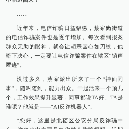
……
近年来，电信诈骗日益猖獗，蔡家岗街道
的电信诈骗案件也是逐年增加。每次看到报案
群众无助的眼神，就会让胡宗国心如刀绞，他
暗下决心，一定要让电信诈骗案件在辖区“销声
匿迹”。
没过多久，蔡家派出所来了一个“神仙同
事”，随叫随到，能力出众。干起活来一个顶几
个，工作效果提升显著，同事都说TA好。TA是
谁呢？他就是――“AI反诈机器人”。
“您好，这里是北碚区公安分局反诈骗中