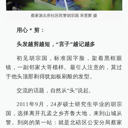
蔡家派出所社区民警胡宗国 宋昱辉 摄
用心 * 剪：
头发越剪越短，“言子”越记越多
初见胡宗国，标准国字脸，架着黑框眼
镜，一副邻家大哥模样。最引人注意的，莫过
于他头顶那剃得犹如板刷般的发型。
交流的话题，自然从“头”说起。
2011年9月，24岁硕士研究生毕业的胡宗
国，选择离开孔孟之乡齐鲁大地，来到山城从
警。到岗的第一站：就是北碚区公安分局蔡家