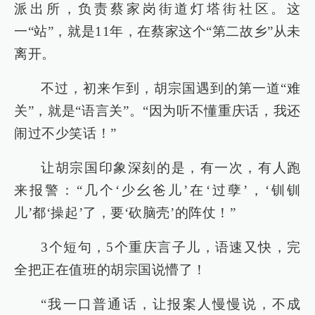
派出所，负责蔡家岗街道灯塔街社区。这
一“站”，就是11年，在蔡家这个“第二故乡”从未
离开。
不过，初来乍到，胡宗国遇到的第一道“难
关”，就是“语言关”。“因为听不懂重庆话，我还
闹过不少笑话！”
让胡宗国印象深刻的是，有一次，有人跑
来报警：“几个‘少幺爸儿’在‘过孽’，‘钏钏
儿’都‘操起’了，要‘砍脑壳’的阵仗！”
3个短句，5个重庆言子儿，语速又快，完
全把正在值班的胡宗国说懵了！
“我一口普通话，让报案人慢慢说，不成