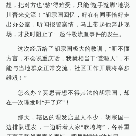
想，把对方也‘憋’得难受，只能‘蹩手蹩脚’地说
川普来交流！”胡宗国回忆，好在有同事恰好走
出办公室，听闻报警案情，马上带起他奔赴现
场，才及时阻止了一起斗殴流血事件的发生。
这次经历给了胡宗国极大的教训，“听不懂
方言，不会说重庆话，我就相当于‘聋哑人’，不
能与当地群众正常交流，社区工作开展将举步
维艰！”
怎么办？冥思苦想不得其法的胡宗国，却
在一次理发时“开了窍”！
那天，辖区的理发店里人不少，胡宗国一
边排队理发，一边听着大家“吹垮垮”，各种重