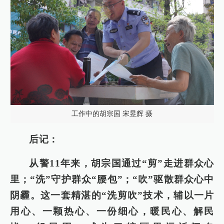
工作中的胡宗国 宋昱辉 摄
后记：
从警11年来，胡宗国通过“剪”走进群众心
里；“洗”守护群众“腰包”；“吹”驱散群众心中
阴霾。这一套精湛的“洗剪吹”技术，辅以一片
用心、一颗热心、一份细心，暖民心、解民