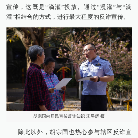
宣传，这既是“滴灌”投放。通过“漫灌”与“滴
灌”相结合的方式，进行最大程度的反诈宣传。
胡宗国向居民宣传反诈知识 宋昱辉 摄
除此以外，胡宗国也热心参与辖区反诈宣