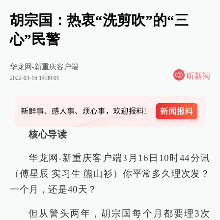
胡宗国：热衷“洗剪吹”的“三
心”民警
华龙网-新重庆客户端
听新闻
2022-03-16 14:30:01
核心导读
华龙网-新重庆客户端3月16日10时44分讯
（傅星辰 实习生 熊山衫）你平常多久理次发？
一个月，还是40天？
但从警头两年，胡宗国每个月都要理3次