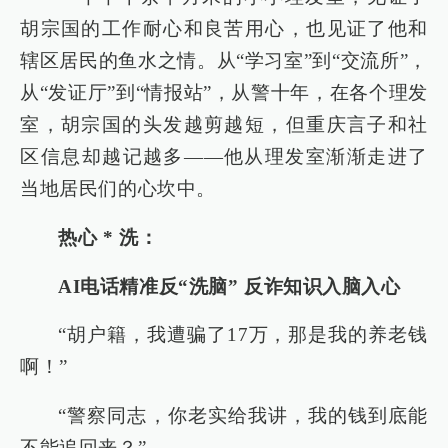
胡宗国的工作耐心和良苦用心，也见证了他和
辖区居民的鱼水之情。从“学习室”到“交流所”，
从“发证厅”到“情报站”，从警十年，在各个理发
室，胡宗国的头发越剪越短，但重庆言子和社
区信息却越记越多——他从理发室渐渐走进了
当地居民们的心坎中。
热心 * 洗：
AI电话精准反“洗脑” 反诈知识入脑入心
“胡户籍，我遭骗了17万，那是我的养老钱
啊！”
“警察同志，你老实给我讲，我的钱到底能
不能追回来？”