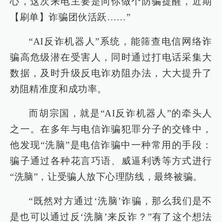
心，这次来电主要是向你做个防骗提醒，近期
【刷单】诈骗团伙活跃……”
“AI反诈机器人”系统，能筛查电信网络诈
骗高危级潜在受害人，同时通过打电话采集大
数据，及时升级反电诈劝阻办法，大大提升了
劝阻精准度和成功率。
而胡宗国，就是“AI反诈机器人”的牵头人
之一。在多年与电信诈骗犯罪分子的交锋中，
他发现“洗脑”是电信诈骗中一种常用的手段：
骗子通过各种花言巧语、威逼利诱等方式进行
“洗脑”，让受骗人放下心理防线，最终被骗。
“既然对方通过‘洗脑’诈骗，那么我们是不
是也可以通过反‘洗脑’来反诈？”有了这个想法