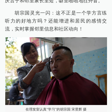
庆言子和邻里家长里短，噼里啪啦地往外冒。
胡宗国灵光一闪：这不正是一个学方言练
听力的好地方吗？还能增进和居民的感情交
流，实时掌握邻里信息和社区动向！
在理发室认真“学习”的胡宗国 宋昱辉 摄