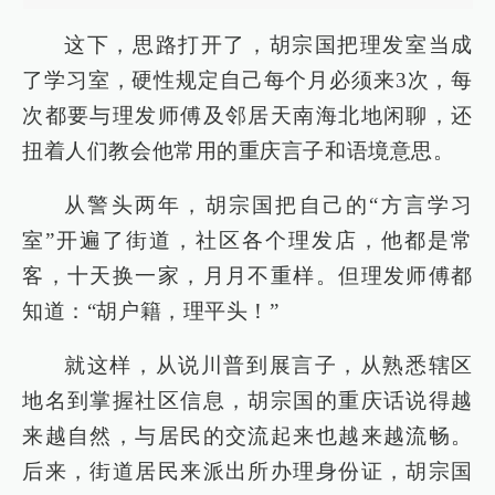
这下，思路打开了，胡宗国把理发室当成
了学习室，硬性规定自己每个月必须来3次，每
次都要与理发师傅及邻居天南海北地闲聊，还
扭着人们教会他常用的重庆言子和语境意思。
从警头两年，胡宗国把自己的“方言学习
室”开遍了街道，社区各个理发店，他都是常
客，十天换一家，月月不重样。但理发师傅都
知道：“胡户籍，理平头！”
就这样，从说川普到展言子，从熟悉辖区
地名到掌握社区信息，胡宗国的重庆话说得越
来越自然，与居民的交流起来也越来越流畅。
后来，街道居民来派出所办理身份证，胡宗国