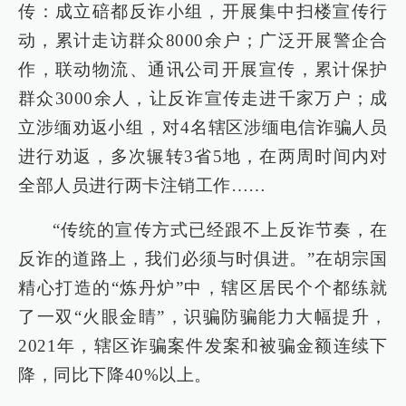
传：成立碚都反诈小组，开展集中扫楼宣传行
动，累计走访群众8000余户；广泛开展警企合
作，联动物流、通讯公司开展宣传，累计保护
群众3000余人，让反诈宣传走进千家万户；成
立涉缅劝返小组，对4名辖区涉缅电信诈骗人员
进行劝返，多次辗转3省5地，在两周时间内对
全部人员进行两卡注销工作……
“传统的宣传方式已经跟不上反诈节奏，在
反诈的道路上，我们必须与时俱进。”在胡宗国
精心打造的“炼丹炉”中，辖区居民个个都练就
了一双“火眼金睛”，识骗防骗能力大幅提升，
2021年，辖区诈骗案件发案和被骗金额连续下
降，同比下降40%以上。