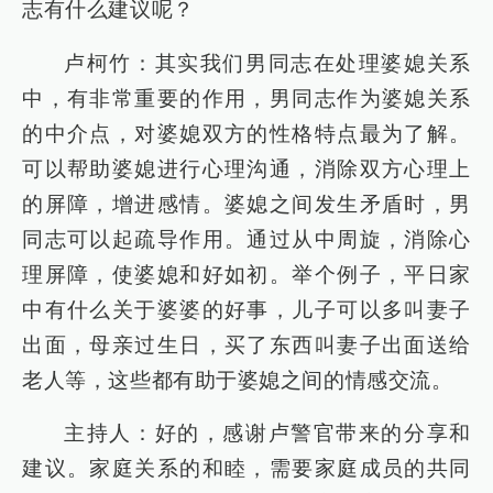
志有什么建议呢？
卢柯竹：其实我们男同志在处理婆媳关系
中，有非常重要的作用，男同志作为婆媳关系
的中介点，对婆媳双方的性格特点最为了解。
可以帮助婆媳进行心理沟通，消除双方心理上
的屏障，增进感情。婆媳之间发生矛盾时，男
同志可以起疏导作用。通过从中周旋，消除心
理屏障，使婆媳和好如初。举个例子，平日家
中有什么关于婆婆的好事，儿子可以多叫妻子
出面，母亲过生日，买了东西叫妻子出面送给
老人等，这些都有助于婆媳之间的情感交流。
主持人：好的，感谢卢警官带来的分享和
建议。家庭关系的和睦，需要家庭成员的共同