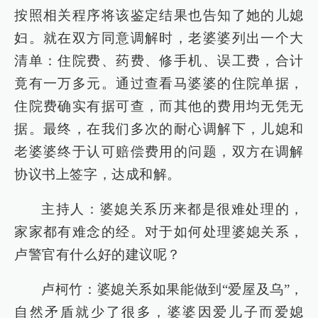
按照相关程序将该鉴定结果也告知了她的儿媳
妇。就在双方同意调解时，老婆婆列出一个大
清单：住院费、药费、修手机、误工费，合计
竟有一万多元。通过查看马婆婆的住院单据，
住院费确实有据可查，而其他的费用均无凭无
据。最终，在我们多次的耐心调解下，儿媳和
老婆婆终于认可赔偿费用的问题，双方在调解
协议书上签字，达成和解。
主持人：婆媳关系历来都是很难处理的，
家家都有难念的经。对于如何处理婆媳关系，
卢警官有什么好的建议呢？
卢柯竹：婆媳关系如果能做到“爱屋及乌”，
自然矛盾就少了很多，婆婆因爱儿子而爱媳