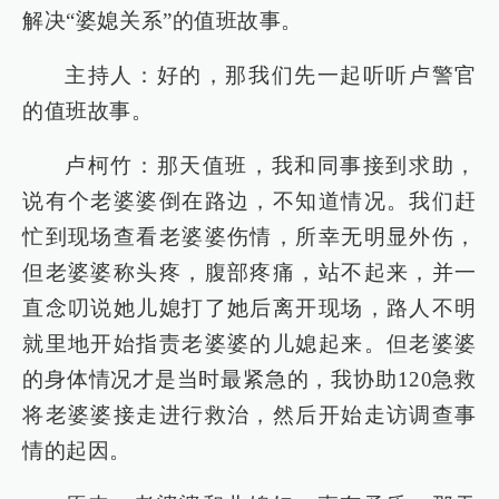
解决“婆媳关系”的值班故事。
主持人：好的，那我们先一起听听卢警官
的值班故事。
卢柯竹：那天值班，我和同事接到求助，
说有个老婆婆倒在路边，不知道情况。我们赶
忙到现场查看老婆婆伤情，所幸无明显外伤，
但老婆婆称头疼，腹部疼痛，站不起来，并一
直念叨说她儿媳打了她后离开现场，路人不明
就里地开始指责老婆婆的儿媳起来。但老婆婆
的身体情况才是当时最紧急的，我协助120急救
将老婆婆接走进行救治，然后开始走访调查事
情的起因。