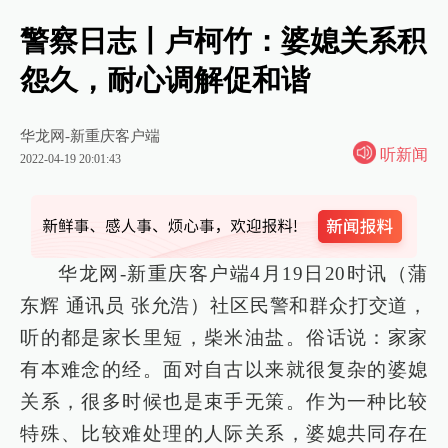
警察日志丨卢柯竹：婆媳关系积
怨久，耐心调解促和谐
华龙网-新重庆客户端
听新闻
2022-04-19 20:01:43
华龙网-新重庆客户端4月19日20时讯（蒲
东辉 通讯员 张允浩）社区民警和群众打交道，
听的都是家长里短，柴米油盐。俗话说：家家
有本难念的经。面对自古以来就很复杂的婆媳
关系，很多时候也是束手无策。作为一种比较
特殊、比较难处理的人际关系，婆媳共同存在