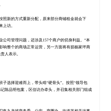
。
按照新的方式重新分配，原来部分商铺租金就会下
来上访。
公司管理问题，还涉及157个商户的切身利益。“本
影响整个的商场正常运营，另一方面将有损杨家坪商
负责人表示。
班子选择迎难而上，带头啃“硬骨头”。按照“领导包
书记陈品明包案，区信访办牵头，并召集相关部门组成
召集九龙坡商务委、公安、商圈办、街道等相关涉事