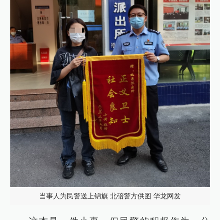
当事人为民警送上锦旗 北碚警方供图 华龙网发