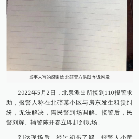
当事人写的感谢信 北碚警方供图 华龙网发
2022年5月2日，北泉派出所接到110报警求
助，报警人称在北碚某小区与房东发生租赁纠
纷，无法解决，需民警到场调解。接警后，民
警刘辉、辅警陈开春立即赶到现场。
到达现场后，经过初步了解，报警人小黄