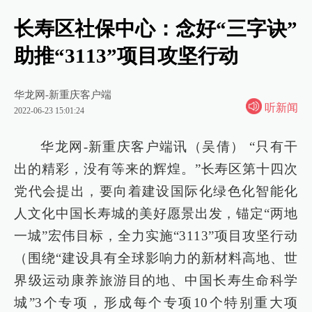
长寿区社保中心：念好“三字诀”
助推“3113”项目攻坚行动
华龙网-新重庆客户端
听新闻
2022-06-23 15:01:24
华龙网-新重庆客户端讯（吴倩） “只有干
出的精彩，没有等来的辉煌。”长寿区第十四次
党代会提出，要向着建设国际化绿色化智能化
人文化中国长寿城的美好愿景出发，锚定“两地
一城”宏伟目标，全力实施“3113”项目攻坚行动
（围绕“建设具有全球影响力的新材料高地、世
界级运动康养旅游目的地、中国长寿生命科学
城”3个专项，形成每个专项10个特别重大项