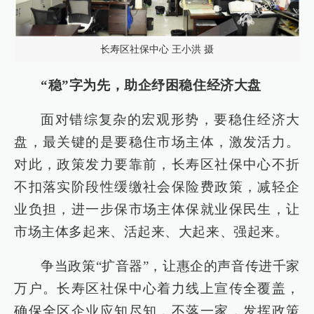
长寿区社保中心 王小洪 摄
“稳”字为先，助企纾困稳住经济大盘
面对错综复杂的宏观形势，要稳住经济大
盘，最关键的是要稳住市场主体，激发活力。
对此，政策发力要靠前，长寿区社保中心不折
不扣落实阶段性缓缴社会保险费政策，减轻企
业负担，进一步保市场主体保就业保民生，让
市场主体多起来、活起来、大起来、强起来。
争当政策“扩音器”，让惠企的声音传进千家
万户。长寿区社保中心着力线上宣传全覆盖，
确保全区企业应知尽知，不落一家，发挥政策