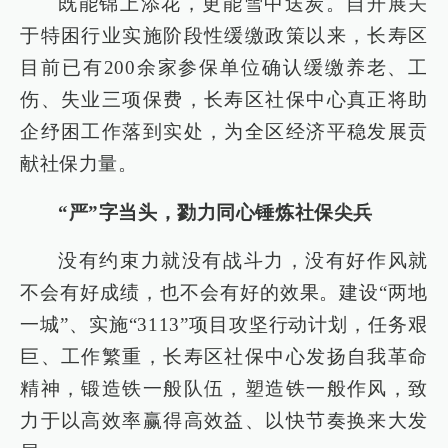
既能锦上添花，更能雪中送炭。自开展关
于特困行业实施阶段性缓缴政策以来，长寿区
目前已有200余家参保单位确认缓缴养老、工
伤、失业三项保费，长寿区社保中心真正将助
企纾困工作落到实处，为全区经济平稳发展贡
献社保力量。
“严”字当头，勠力同心锤炼社保尖兵
没有约束力就没有战斗力，没有好作风就
不会有好成绩，也不会有好的效果。建设“两地
一城”、实施“3113”项目攻坚行动计划，任务艰
巨、工作繁重，长寿区社保中心发扬自我革命
精神，锻造铁一般队伍，塑造铁一般作风，致
力于以高效率赢得高效益、以快节奏换来大发