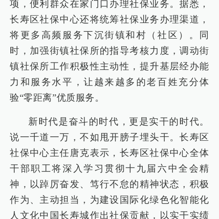
项，便利群众在家门口办理社保业务。据悉，
长寿区社保中心还将统筹社保业务办理渠道，
将更多高频服务下沉街镇和村（社区）。同
时，加强街镇社保所的指导考核力度，调动街
镇社保所工作积极性主动性，提升基层经办能
力和服务水平，让越来越多的老百姓充分体
验“零距离”优质服务。
新时代是奋斗的时代，更是实干的时代。
说一千道一万，不如甩开膀子埋头干。长寿区
社保中心主任唐克表示，长寿区社保中心全体
干部职工将深入学习贯彻十九届六中全会精
神，以踔厉奋发、笃行不怠的精神状态，积极
作为、主动担当，为建设国际化绿色化智能化
人文化中国长寿城作出社保贡献，以实干实绩