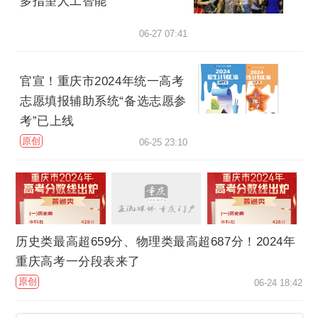
多指望人工智能
06-27 07:41
官宣！重庆市2024年统一高考
志愿填报辅助系统“备选志愿参
考”已上线
原创
06-25 23:10
历史类最高超659分、物理类最高超687分！2024年
重庆高考一分段表来了
原创
06-24 18:42