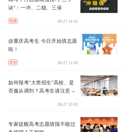
诀”：一冲、二稳、三保
视频
06-27 14:16
@重庆高考生 今日开始填志愿
啦！
原创
06-27 12:43
如何报考“大类招生”高校、是
否服从调剂？高考生请注意→
06-27 10:43
专家提醒高考志愿填报不能过