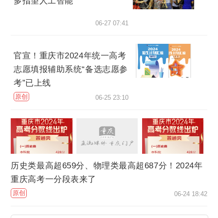
多指望人工智能
06-27 07:41
官宣！重庆市2024年统一高考
志愿填报辅助系统“备选志愿参
考”已上线
原创
06-25 23:10
历史类最高超659分、物理类最高超687分！2024年
重庆高考一分段表来了
原创
06-24 18:42