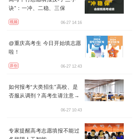
诀”：一冲、二稳、三保
视频
06-27 14:16
@重庆高考生 今日开始填志愿
啦！
原创
06-27 12:43
如何报考“大类招生”高校、是
否服从调剂？高考生请注意→
06-27 10:43
专家提醒高考志愿填报不能过