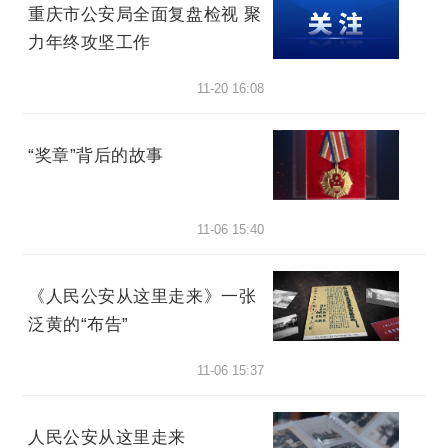
重庆市公安局全面复盘检视 聚
力年终攻坚工作
11-20 16:08
“奖章”背后的故事
11-06 15:40
《人民公安从这里走来》一张
泛黄的“布告”
11-06 15:37
人民公安从这里走来