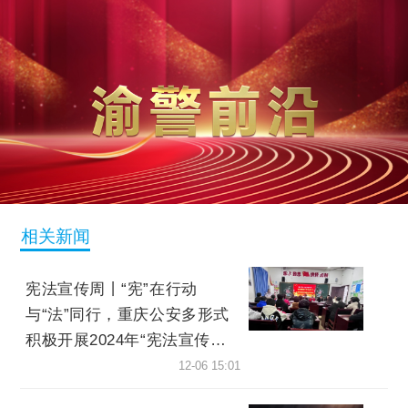
相关新闻
宪法宣传周丨“宪”在行动
与“法”同行，重庆公安多形式
积极开展2024年“宪法宣传
周”活动
12-06 15:01