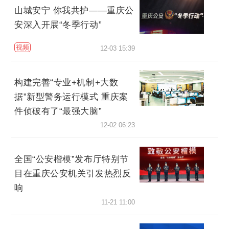
山城安宁 你我共护——重庆公
安深入开展“冬季行动”
视频
12-03 15:39
构建完善“专业+机制+大数
据”新型警务运行模式 重庆案
件侦破有了“最强大脑”
12-02 06:23
全国“公安楷模”发布厅特别节
目在重庆公安机关引发热烈反
响
11-21 11:00