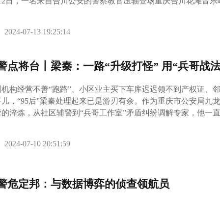
月12日，一名来自合川公安的警察教官压轴登场重庆合川花滩音
2024-07-13 19:25:14
警点将台丨梁秦：一路“升级打怪” 用“兵哥战
训机构经营不善“跑路”、小区业主买下车库迟迟领不到产权证、邻
事儿，“95后”梁秦处理起来已是游刃有余。作为重庆市公安局九
营的淬炼，从社区辅警到“兵哥工作室”矛盾纠纷调解专家，他一直
鸡毛”，破解辖区“疑难杂症”，防范化解各领域重大风险，一路“
。
2024-07-10 20:51:59
警危定邦：与数据博弈的侦查领航员