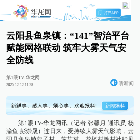
云阳县鱼泉镇：“141”智治平台
赋能网格联动 筑牢大雾天气安
全防线
第1眼TV-华龙网
听新闻
2025-12-12 11:28
第1眼TV-华龙网讯（记者 张馨月 通讯员 杨
渝鱼 彭崇晟）连日来，受持续大雾天气影响，云
阳县鱼泉镇燕子村、茨菇村、花楼村等村社能见