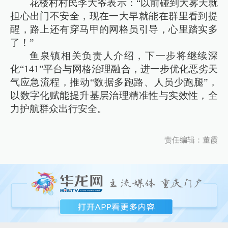
花楼村村民李大爷表示：“以前碰到大雾天就
担心出门不安全，现在一大早就能在群里看到提
醒，路上还有穿马甲的网格员引导，心里踏实多
了！”
鱼泉镇相关负责人介绍，下一步将继续深
化“141”平台与网格治理融合，进一步优化恶劣天
气应急流程，推动“数据多跑路、人员少跑腿”，
以数字化赋能提升基层治理精准性与实效性，全
力护航群众出行安全。
责任编辑：董霞