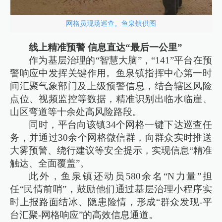
网格员现场巡查。鱼泉镇供图
线上精准预警 信息直达“最后一公里”
作为基层治理的“智慧大脑”，“141”平台在预
警响应中发挥关键作用。鱼泉镇指挥中心第一时
间汇聚气象部门及上级预警信息，结合辖区风险
点位、视频监控等数据，精准识别出临水临崖、
山区弯道等十余处高风险路段。
同时，平台向该镇34个网格一键下达巡查任
务，并通过30余个网格微信群，向群众实时推送
大雾预警、绕行建议等安全提示，实现信息“精准
触达、全面覆盖”。
此外，鱼泉镇还动员580余名“N力量”担
任“民情前哨”，鼓励他们通过基层治理小程序实
时上报路面结冰、隐患险情，形成“群众发现-平
台汇聚-网格响应”的高效信息通道。