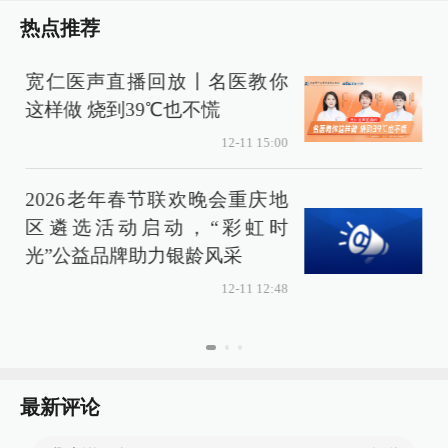
热点推荐
宽仁医声直播回放丨名医教你
这样做 烧到39℃也不慌
12-11 15:00
2026老年春节联欢晚会重庆地
区遴选活动启动，“彩虹时
光”公益品牌助力银龄风采
12-11 12:48
最新评论