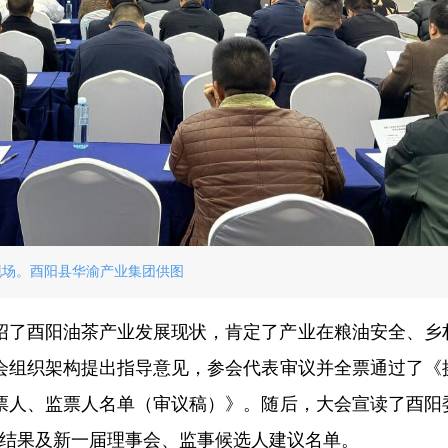
现场。酉阳县华渝产业集团供图
绍了酉阳油茶产业发展现状，肯定了产业在粮油安全、乡
会组织架构提出指导意见，参会代表审议并全票通过了《
票人、监票人名单（审议稿）》。随后，大会宣读了酉阳
讨论结果及新一届理事会、监事候选人建议名单。