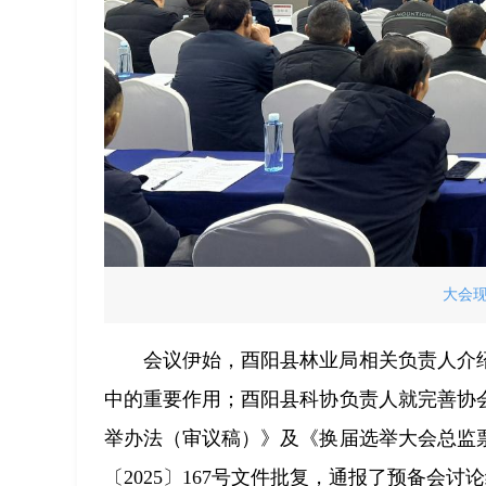
大会
会议伊始，酉阳县林业局相关负责人介
中的重要作用；酉阳县科协负责人就完善协
举办法（审议稿）》及《换届选举大会总监
〔2025〕167号文件批复，通报了预备会