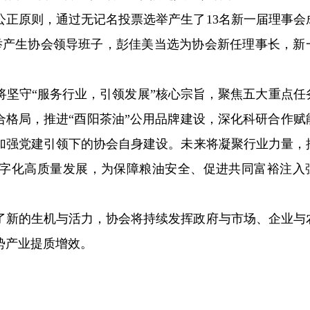
公正原则，通过无记名投票选举产生了13名新一届理事会
举产生协会领导班子，彭佳美当选为协会新任理事长，新
将坚守“服务行业，引领发展”核心宗旨，聚焦五大重点任
合格局，推进“酉阳茶油”公用品牌建设，深化科研合作赋
加强党建引领下的协会自身建设。未来将凝聚行业力量，
字化高质量发展，为保障粮油安全、促进共同富裕注入
了新的生机与活力，协会将持续发挥政府与市场、企业与
势产业提质增效。