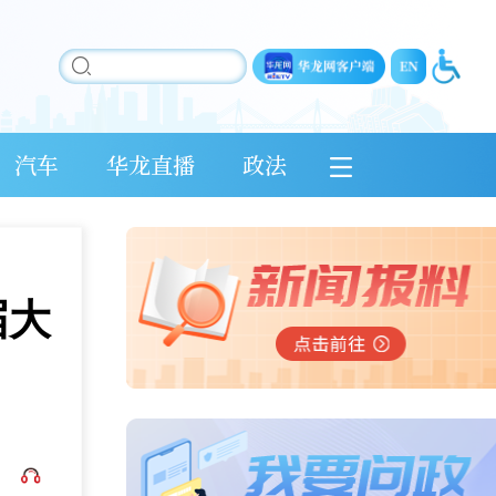
汽车
华龙直播
政法
届大