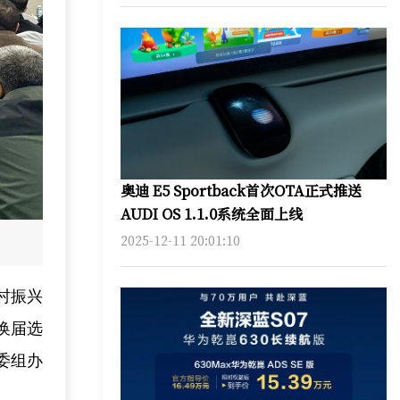
奥迪 E5 Sportback首次OTA正式推送
AUDI OS 1.1.0系统全面上线
2025-12-11 20:01:10
村振兴
换届选
委组办