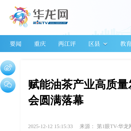
要闻
重庆
两江评
区县
教
赋能油茶产业高质量
会圆满落幕
2025-12-12 15:15:33
来源：
第1眼TV-华龙