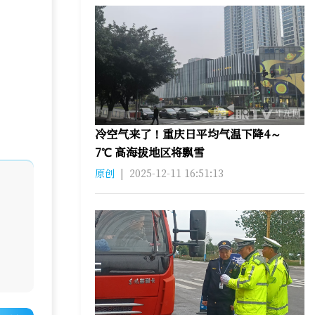
冷空气来了！重庆日平均气温下降4～
7℃ 高海拔地区将飘雪
原创
|
2025-12-11 16:51:13