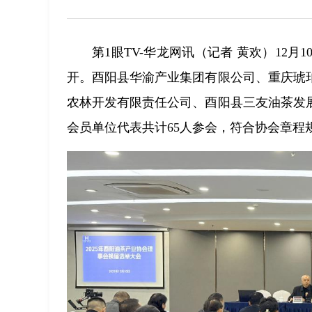
第1眼TV-华龙网讯（记者 黄欢）12
开。酉阳县华渝产业集团有限公司、重庆琥
农林开发有限责任公司、酉阳县三友油茶发
会员单位代表共计65人参会，符合协会章程