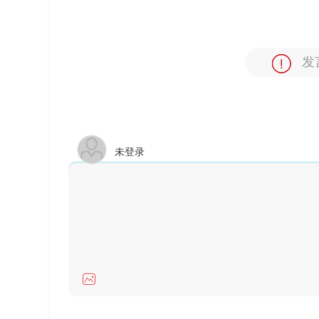
发
未登录