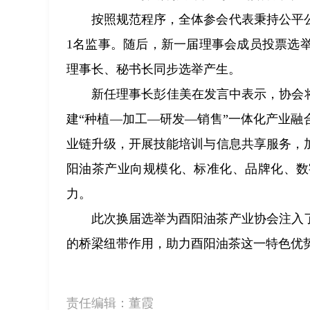
按照规范程序，全体参会代表秉持公平
1名监事。随后，新一届理事会成员投票选
理事长、秘书长同步选举产生。
新任理事长彭佳美在发言中表示，协会
建“种植—加工—研发—销售”一体化产业融
业链升级，开展技能培训与信息共享服务，
阳油茶产业向规模化、标准化、品牌化、数
力。
此次换届选举为酉阳油茶产业协会注入
的桥梁纽带作用，助力酉阳油茶这一特色优
责任编辑：
董霞