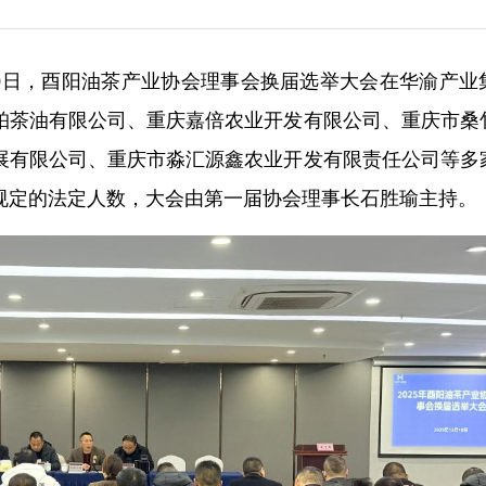
月10日，酉阳油茶产业协会理事会换届选举大会在华渝产业
珀茶油有限公司、重庆嘉倍农业开发有限公司、重庆市桑
展有限公司、重庆市淼汇源鑫农业开发有限责任公司等多
规定的法定人数，大会由第一届协会理事长石胜瑜主持。