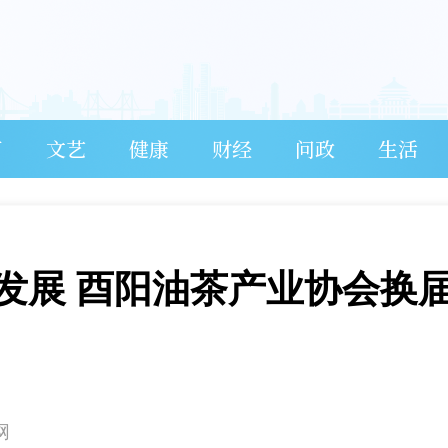
育
文艺
健康
财经
问政
生活
发展 酉阳油茶产业协会换
网