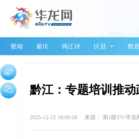
要闻
重庆
两江评
区县
教
黔江：专题培训推动
2025-12-12 18:00:58
来源：
第1眼TV-华龙