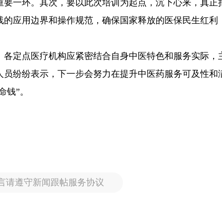
重要一环。其次，要以此次培训为起点，沉下心来，真正
线的应用边界和操作规范，确保国家释放的医保民生红利
。各定点医疗机构应紧密结合自身中医特色和服务实际，
人员纷纷表示，下一步会努力在提升中医药服务可及性和
命钱”。
言请遵守新闻跟帖服务协议