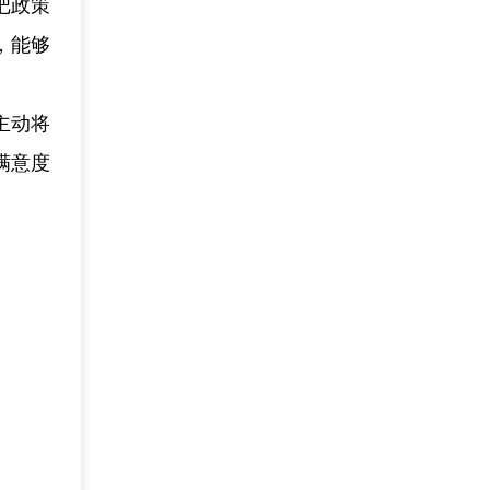
把政策
，能够
主动将
满意度