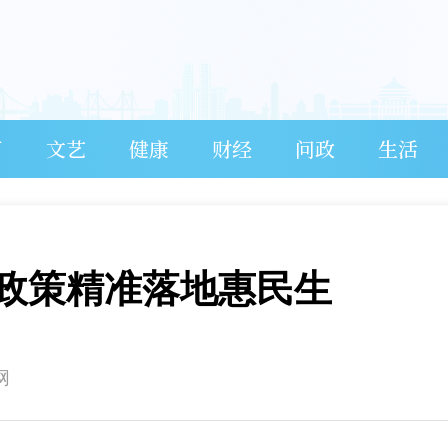
育
文艺
健康
财经
问政
生活
政策精准落地惠民生
网