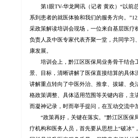
第1眼TV-华龙网讯（记者 黄欢）“
系到患者的就医体验和我们的服务方向。”1
采政策解读培训会现场，一位来自基层医疗
负责人及中医专家代表齐聚一堂，共同学习
康发展。
培训会上，黔江区医保局业务骨干结合
景、目标，清晰讲解了医保直接结算的具体
讲解重点转向了中医外治、推拿、拔罐、灸
格政策调整、具体适用范围等关键内容，主
而凝神记录，时而举手提问，在互动交流中
“政策再好，关键在落实。”黔江区医
疗机构和医务人员，首先要从思想上“破冰”