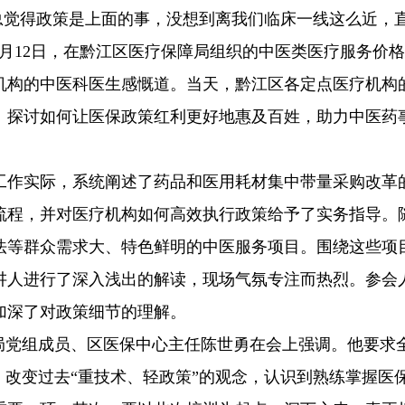
以前总觉得政策是上面的事，没想到离我们临床一线这么近，
2月12日，在黔江区医疗保障局组织的中医类医疗服务价
机构的中医科医生感慨道。当天，黔江区各定点医疗机构
、探讨如何让医保政策红利更好地惠及百姓，助力中医药
工作实际，系统阐述了药品和医用耗材集中带量采购改革
流程，并对医疗机构如何高效执行政策给予了实务指导。
法等群众需求大、特色鲜明的中医服务项目。围绕这些项
讲人进行了深入浅出的解读，现场气氛专注而热烈。参会
加深了对政策细节的理解。
保局党组成员、区医保中心主任陈世勇在会上强调。他要求
，改变过去“重技术、轻政策”的观念，认识到熟练掌握医