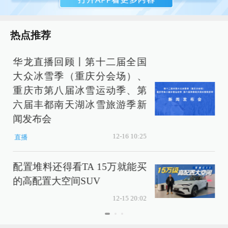
热点推荐
华龙直播回顾丨第十二届全国
大众冰雪季（重庆分会场）、
重庆市第八届冰雪运动季、第
六届丰都南天湖冰雪旅游季新
闻发布会
12-16 10:25
直播
配置堆料还得看TA 15万就能买
的高配置大空间SUV
12-15 20:02