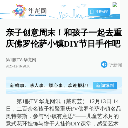
亲子创意周末！和孩子一起去重
庆佛罗伦萨小镇DIY节日手作吧
第1眼TV-华龙网
听新闻
2025-12-16 20:05
第1眼TV-华龙网讯（戴莉芸） 12月13日-14
日，二百余名孩子相聚重庆FV佛罗伦萨小镇名品
奥特莱斯，参与“小镇有意思”——儿童艺术月的
意式花环挂饰与饼干人挂饰DIY课堂，感受艺术