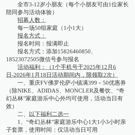
全市3-12岁小朋友（每个小朋友可由1位家长
陪同参与活动体验）
招募人数：
每一场50组家庭（1小1大）
报名方式：
报名时间：报满即止
报名方式：添加15826460850、
18523072505微信号参与报名
活动福利：（1个手机号于2025年12月6
日-2026年1月18日活动期间内，限领取2次）
一、重庆FV佛罗伦萨小镇满399－50优惠券
（除NIKE、ADIDAS、MONCLER及餐饮、“奇
幻丛林”家庭游乐中心外均可使用，活动当日有
效）
二、
以下福利二选一
1、“奇幻丛林”家庭游乐中心1大1小3小时亲
子套票，使用时间：仅活动当日可用