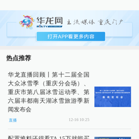
热点推荐
华龙直播回顾丨第十二届全国
大众冰雪季（重庆分会场）、
重庆市第八届冰雪运动季、第
六届丰都南天湖冰雪旅游季新
闻发布会
12-16 10:25
直播
配置堆料还得看TA 15万就能买