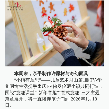
本周末，亲手制作许愿树与奇幻面具
“小镇有意思”——儿童艺术月由第1眼TV-华
龙网愉生活携手重庆FV佛罗伦萨小镇共同打造，
围绕“意趣课堂”“新年意趣”“意式意趣”三大主题
篇章展开，将一直陪伴孩子们到 2026年1月18
日。