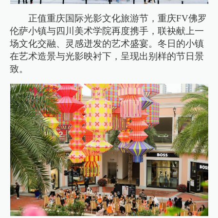
正值重庆国际光影文化旅游节，重庆FV佛罗
伦萨小镇与四川美术学院再度携手，联袂献上一
场文化交融、灵感迸发的艺术盛宴。冬日的小镇
在艺术造景与光影映衬下，呈现出别样的节日景
致。