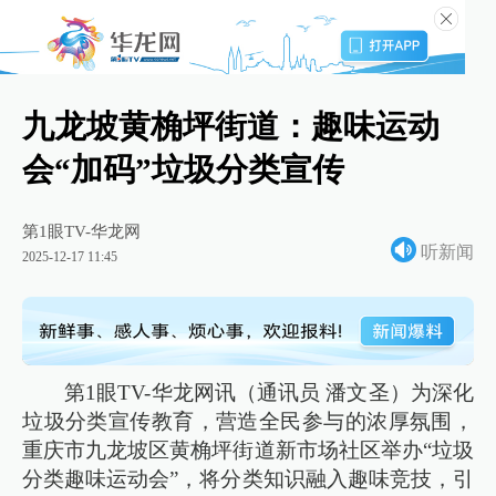
九龙坡黄桷坪街道：趣味运动
会“加码”垃圾分类宣传
第1眼TV-华龙网
听新闻
2025-12-17 11:45
第1眼TV-华龙网讯（通讯员 潘文圣）为深化
垃圾分类宣传教育，营造全民参与的浓厚氛围，
重庆市九龙坡区黄桷坪街道新市场社区举办“垃圾
分类趣味运动会”，将分类知识融入趣味竞技，引