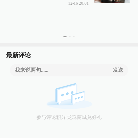
12-16 20:01
最新评论
我来说两句......
发送
参与评论积分 龙珠商城兑好礼