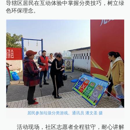
导辖区居民在互动体验中掌握分类技巧，树立绿
色环保理念。
居民参加垃圾分类游戏。通讯员 潘文圣 摄
活动现场，社区志愿者全程驻守，耐心讲解