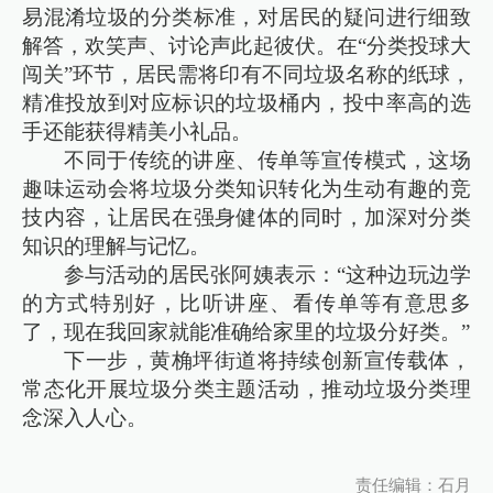
易混淆垃圾的分类标准，对居民的疑问进行细致
解答，欢笑声、讨论声此起彼伏。在“分类投球大
闯关”环节，居民需将印有不同垃圾名称的纸球，
精准投放到对应标识的垃圾桶内，投中率高的选
手还能获得精美小礼品。
不同于传统的讲座、传单等宣传模式，这场
趣味运动会将垃圾分类知识转化为生动有趣的竞
技内容，让居民在强身健体的同时，加深对分类
知识的理解与记忆。
参与活动的居民张阿姨表示：“这种边玩边学
的方式特别好，比听讲座、看传单等有意思多
了，现在我回家就能准确给家里的垃圾分好类。”
下一步，黄桷坪街道将持续创新宣传载体，
常态化开展垃圾分类主题活动，推动垃圾分类理
念深入人心。
责任编辑：石月