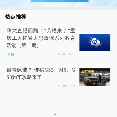
热点推荐
小
华龙直播回顾丨“劳模来了”重
庆工人红岩大思政课系列教育
活动（第二期）
12-16 14:55
直播
最青睐谁？ 传祺GS3、M6、G
S8购车攻略来了
12-16 20:01