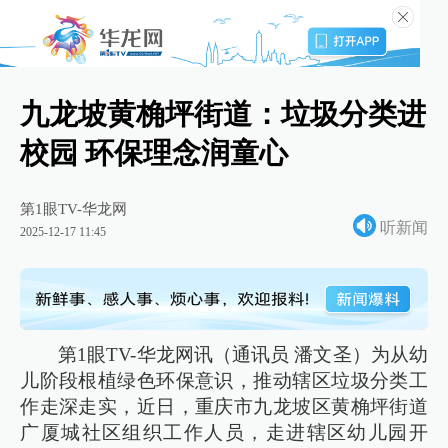
九龙坡黄桷坪街道：垃圾分类进
校园 环保理念润童心
第1眼TV-华龙网
听新闻
2025-12-17 11:45
第1眼TV-华龙网讯（通讯员 潘文圣）为从幼
儿阶段根植绿色环保意识，推动辖区垃圾分类工
作走深走实，近日，重庆市九龙坡区黄桷坪街道
广厦城社区组织工作人员，走进辖区幼儿园开