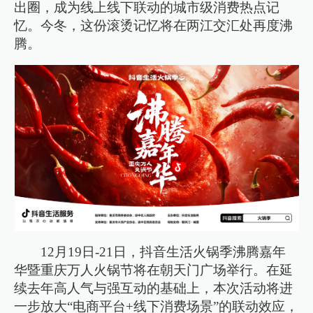
出圈，成为线上线下联动的城市级消费热点记
忆。今冬，这份滚烫记忆将在两江交汇处再度沸
腾。
12月19日-21日，抖音生活火锅季沸腾嘉年
华暨重庆万人火锅节将在朝天门广场举行。在延
续去年高人气与强互动的基础上，本次活动将进
一步放大“电商平台+线下消费场景”的联动效应，