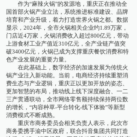
作为“麻辣火锅”的发源地，重庆正在推动全
国首部火锅产业立法，系统推进标准建设、品牌
培育和产业升级，着力打造世界火锅之都。数据
显示，2024年，全市火锅相关企业约1.89万家，
门店近4万家，火锅消费收入超过800亿元，带动
上游食材工业产值近310亿元，全产业链产值突
破3400亿元，火锅已成为支撑重庆餐饮消费和特
色产业发展的重要力量。
在此基础上，数字经济的加速发展为传统火
锅产业注入新动能。当前，电商经济持续重塑消
费生态与产业逻辑，重庆正以更加开放的姿态、
更加智慧的布局，推动线上线下深度融合、一二
三产贯通联动，全市网络零售额持续保持两位数
的增长，“内容种草-平台转化-线下体验”等新型
消费模式不断成熟。
重庆市商务委员会相关负责人表示，此次市
商务委携手渝中区政府，联合抖音集团共同打造