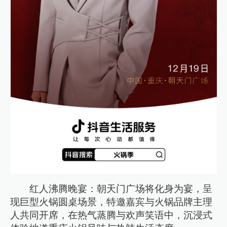
红人沸腾晚宴：朝天门广场将化身为宴，呈
现巨型火锅圆桌场景，特邀嘉宾与火锅品牌主理
人共同开席，在热气蒸腾与欢声笑语中，沉浸式