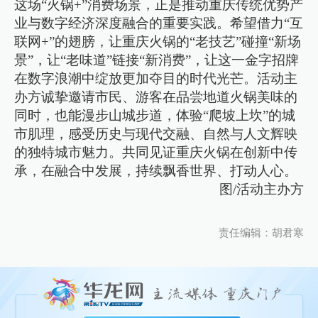
这场“火锅+”消费场景，正是推动重庆传统优势产
业与数字经济深度融合的重要实践。希望借力“互
联网+”的翅膀，让重庆火锅的“老技艺”碰撞“新场
景”，让“老味道”链接“新消费”，让这一金字招牌
在数字浪潮中绽放更加夺目的时代光芒。活动主
办方诚挚邀请市民、游客在品尝地道火锅美味的
同时，也能漫步山城步道，体验“爬坡上坎”的城
市肌理，感受历史与现代交融、自然与人文辉映
的独特城市魅力。共同见证重庆火锅在创新中传
承，在融合中发展，持续飘香世界、打动人心。
图/活动主办方
责任编辑：胡君寒