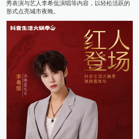
秀表演与艺人李希侃演唱等内容，以轻松活跃的
形式点亮城市夜晚。