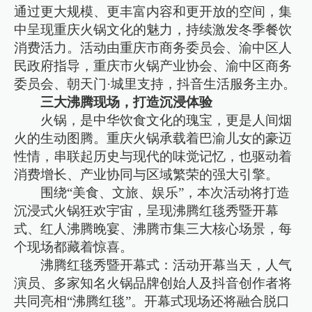
通过更大规模、更丰富内容和更开放的空间，集
中呈现重庆火锅文化的魅力，持续激发冬季餐饮
消费活力。活动由重庆市商务委员会、渝中区人
民政府指导，重庆市火锅产业协会、渝中区商务
委员会、朝天门·城里支持，抖音生活服务主办。
三大沸腾现场，打造沉浸体验
火锅，是中华饮食文化的瑰宝，更是人间烟
火的生动图腾。重庆火锅承载着巴渝儿女的豪迈
性情，串联起历史与现代的味觉记忆，也驱动着
消费增长、产业协同与区域繁荣的强大引擎。
围绕“美食、文旅、娱乐”，本次活动将打造
沉浸式火锅狂欢宇宙，呈现沸腾红毯秀暨开幕
式、红人沸腾晚宴、沸腾市集三大核心场景，每
个现场都藏着惊喜。
沸腾红毯秀暨开幕式：活动开幕当天，人气
演员、多家知名火锅品牌创始人及抖音创作者将
共同亮相“沸腾红毯”。开幕式现场还将融合脱口