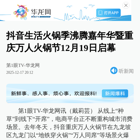
抖音生活火锅季沸腾嘉年华暨重
庆万人火锅节12月19日启幕
第1眼TV-华龙网
听新闻
2025-12-17 20:12
第1眼TV-华龙网讯（戴莉芸） 从线上“种
草”到线下“开席”，电商平台正不断重构城市消费
场景。去年冬天，抖音重庆万人火锅节在九龙坡
区九龙门以“地铁穿火锅”“万人同席”等场景火爆