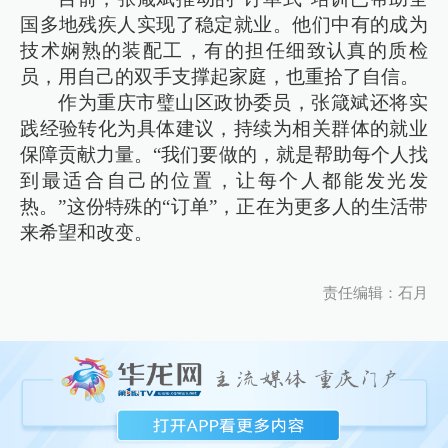
国多地残疾人实现了稳定就业。他们中有的成为
技术娴熟的装配工，有的担任细致认真的质检
员，用自己的双手支撑起家庭，也重拾了自信。
作为重庆市璧山区政协委员，张箴斌还将实
践经验转化为具体建议，持续为相关群体的就业
保障贡献力量。“我们要做的，就是帮助每个人找
到最适合自己的位置，让每个人都能发光发
热。”这份特殊的“订单”，正在为更多人的生活带
来希望和改变。
责任编辑：石月