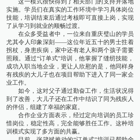
这一模式很快得到了相关部门的支持并落地
实施。学员们在真实的工作环境中学习具体岗位
技能，培训结束后通过考核即可直接上岗，实现
了从学习到就业的顺畅过渡。
在众多受益者中，一位来自重庆璧山的学员
尤其令人印象深刻——这位年近五十的男士拄着
拐杖，身患疾病，家中还有老人和两个孩子需要
照顾。通过“订单式”培训，他掌握了缝纫技能，
成功入职当地企业，更让人欣慰的是，他同样身
有残疾的大儿子也在项目帮助下进入了同一家企
业工作。
如今，这对父子通过勤奋工作，生活状况得
到了改善，大儿子还在工作中结识了同为残疾人
的伴侣，组建了幸福的家庭。
合作企业方面表示，经过定向培训的员工珍
惜岗位，稳定性高，完全能够胜任工作。这种培
训模式实现了多方面的共赢。
目前，张箴斌推动的“订单式”培训已帮助全