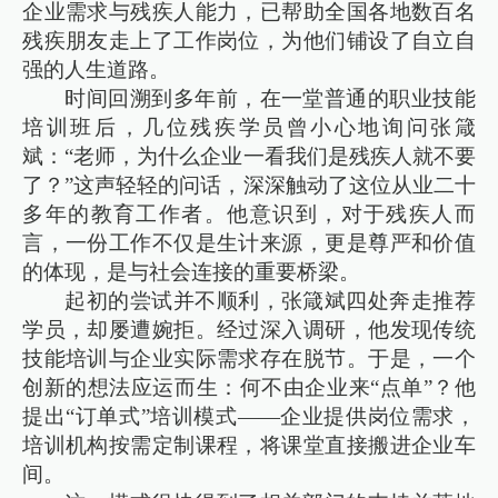
企业需求与残疾人能力，已帮助全国各地数百名
残疾朋友走上了工作岗位，为他们铺设了自立自
强的人生道路。
时间回溯到多年前，在一堂普通的职业技能
培训班后，几位残疾学员曾小心地询问张箴
斌：“老师，为什么企业一看我们是残疾人就不要
了？”这声轻轻的问话，深深触动了这位从业二十
多年的教育工作者。他意识到，对于残疾人而
言，一份工作不仅是生计来源，更是尊严和价值
的体现，是与社会连接的重要桥梁。
起初的尝试并不顺利，张箴斌四处奔走推荐
学员，却屡遭婉拒。经过深入调研，他发现传统
技能培训与企业实际需求存在脱节。于是，一个
创新的想法应运而生：何不由企业来“点单”？他
提出“订单式”培训模式——企业提供岗位需求，
培训机构按需定制课程，将课堂直接搬进企业车
间。