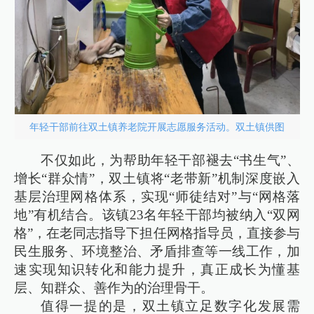
年轻干部前往双土镇养老院开展志愿服务活动。双土镇供图
不仅如此，为帮助年轻干部褪去“书生气”、
增长“群众情”，双土镇将“老带新”机制深度嵌入
基层治理网格体系，实现“师徒结对”与“网格落
地”有机结合。该镇23名年轻干部均被纳入“双网
格”，在老同志指导下担任网格指导员，直接参与
民生服务、环境整治、矛盾排查等一线工作，加
速实现知识转化和能力提升，真正成长为懂基
层、知群众、善作为的治理骨干。
值得一提的是，双土镇立足数字化发展需