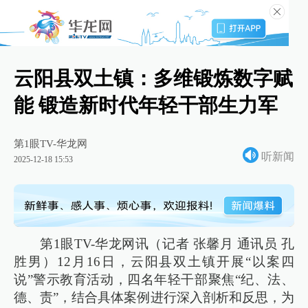
云阳县双土镇：多维锻炼数字赋
能 锻造新时代年轻干部生力军
第1眼TV-华龙网
听新闻
2025-12-18 15:53
第1眼TV-华龙网讯（记者 张馨月 通讯员 孔
胜男）12月16日，云阳县双土镇开展“以案四
说”警示教育活动，四名年轻干部聚焦“纪、法、
德、责”，结合具体案例进行深入剖析和反思，为