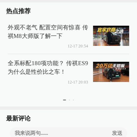
热点推荐
外观不老气 配置空间有惊喜 传
祺M8大师版了解一下
12-17 20:54
全系标配180项功能？ 传祺ES9
为什么是性价比之车！
12-17 20:03
最新评论
我来说两句......
发送