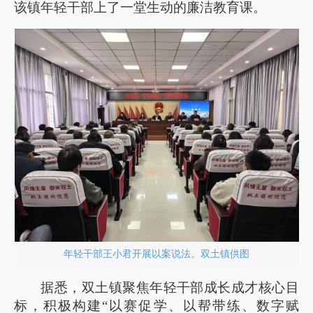
该镇年轻干部上了一堂生动的廉洁教育课。
年轻干部王小君开展以案说法。双土镇供图
据悉，双土镇聚焦年轻干部成长成才核心目
标，积极构建“以赛促学、以帮带练、数字赋