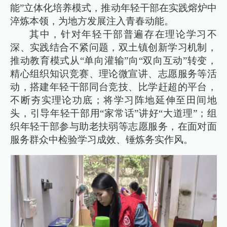
能”立体化培养模式，推动年轻干部在实践熔炉中
淬炼本领，为地方发展注入青春动能。
其中，针对年轻干部普遍存在理论学习不
深、实践结合不紧问题，双土镇创新学习机制，
推动教育模式从“单向灌输”向“双向互动”转变，
精心组织知识竞赛、理论微宣讲、志愿服务等活
动，搭建年轻干部同台竞技、比学赶超的平台，
不断夯实理论功底；将学习阵地延伸至田间地
头，引导年轻干部用“家常话”讲好“大道理”；组
织年轻干部参与助老扶弱等志愿服务，在面对面
服务群众中检验学习成效、锤炼务实作风。