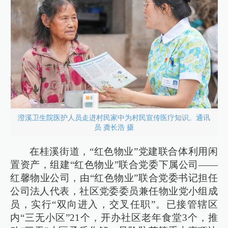
澄溪卫生院医护人员走进村民家中为村民宣传医疗知识。通讯
员 龚长浩 摄
在桂溪街道，“红色物业”党建联合体利用闲
置资产，组建“红色物业”联合党委下属公司——
红馨物业公司，由“红色物业”联合党委书记担任
公司法人代表，社区党委委员兼任物业党小组成
员，实行“双向进入，交叉任职”。已接管辖区
内“三无小区”21个，开办社区老年食堂3个，推