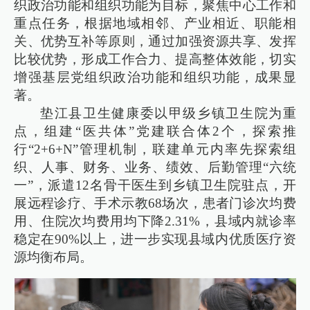
织政治功能和组织功能为目标，聚焦中心工作和
重点任务，根据地域相邻、产业相近、职能相
关、优势互补等原则，通过加强资源共享、发挥
比较优势，形成工作合力、提高整体效能，切实
增强基层党组织政治功能和组织功能，成果显
著。
垫江县卫生健康委以甲级乡镇卫生院为重
点，组建“医共体”党建联合体2个，探索推
行“2+6+N”管理机制，联建单元内率先探索组
织、人事、财务、业务、绩效、后勤管理“六统
一”，派遣12名骨干医生到乡镇卫生院驻点，开
展远程诊疗、手术示教68场次，患者门诊次均费
用、住院次均费用均下降2.31%，县域内就诊率
稳定在90%以上，进一步实现县域内优质医疗资
源均衡布局。