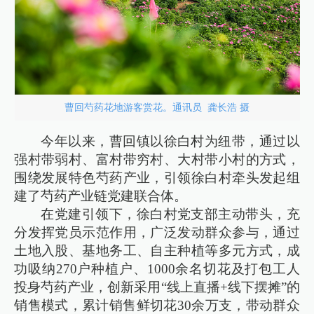
曹回芍药花地游客赏花。通讯员 龚长浩 摄
今年以来，曹回镇以徐白村为纽带，通过以
强村带弱村、富村带穷村、大村带小村的方式，
围绕发展特色芍药产业，引领徐白村牵头发起组
建了芍药产业链党建联合体。
在党建引领下，徐白村党支部主动带头，充
分发挥党员示范作用，广泛发动群众参与，通过
土地入股、基地务工、自主种植等多元方式，成
功吸纳270户种植户、1000余名切花及打包工人
投身芍药产业，创新采用“线上直播+线下摆摊”的
销售模式，累计销售鲜切花30余万支，带动群众