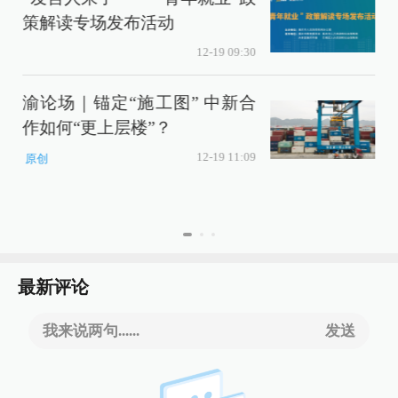
策解读专场发布活动
0
12-19 09:30
渝论场｜锚定“施工图” 中新合
作如何“更上层楼”？
12-19 11:09
原创
最新评论
我来说两句......
发送