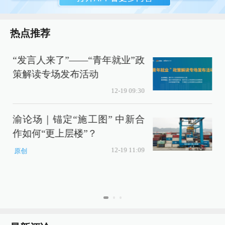
热点推荐
“发言人来了”——“青年就业”政
策解读专场发布活动
12-19 09:30
渝论场｜锚定“施工图” 中新合
作如何“更上层楼”？
12-19 11:09
原创