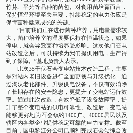
竹荪、平菇等品种的菌包。对食用菌培育而言，
保持恒温环境至关重要，持续稳定的电力供应是
保障菌种健康成长的关键。
“目前我们正在进行菌种培养，用电量需求较
大，菌种培养室的温度要保持在恒温状态，如果
停电，就会导致菌种培养受影响。这次他们变电
站改造之后，可以持续为我们提供用电，生产得
到了保障。”基地负责人表示。
此次35千伏石会变电站技术改造工程，主要
是对站内老旧设备进行全面更换与升级优化。通
过淘汰老化部件、升级供电设备，不仅有效消除
了长期存在的安全隐患，更提升了变电站运行效
率。通过此次改造，有效降低了设备故障率，提
升了整个变电站的供电可靠性。改造后，变电站
能够更好地为石会镇约1400户、40000居民以及
辖区内各类企业提供稳定可靠的电力支撑。截至
目前，国电黔江分公司已顺利完成石会站综合改