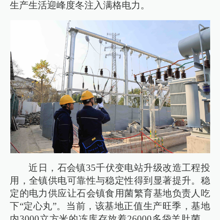
生产生活迎峰度冬注入满格电力。
近日，石会镇35千伏变电站升级改造工程投
用，全镇供电可靠性与稳定性得到显著提升。稳
定的电力供应让石会镇食用菌繁育基地负责人吃
下“定心丸”。当前，该基地正值生产旺季，基地
内3000立方米的冻库存放着26000多袋羊肚菌、