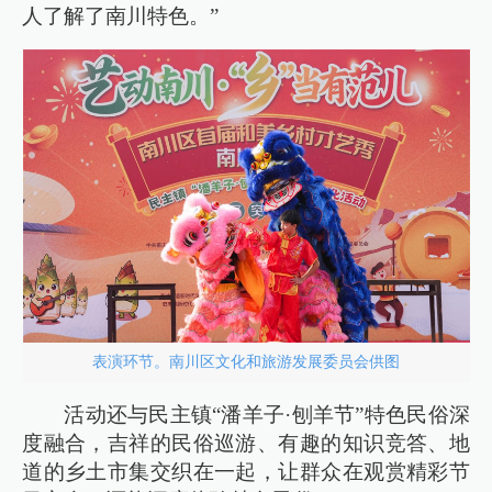
人了解了南川特色。”
表演环节。南川区文化和旅游发展委员会供图
活动还与民主镇“潘羊子·刨羊节”特色民俗深
度融合，吉祥的民俗巡游、有趣的知识竞答、地
道的乡土市集交织在一起，让群众在观赏精彩节