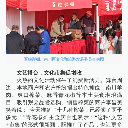
百姓影棚。南川区文化和旅游发展委员会供图
文艺搭台，文化市集促增收
火热的文化活动催生了消费新活力。舞台周
边，本地商户和农户纷纷摆出特色摊位，南川羊
肉、爽口榨菜、麻香青花椒等本土美食琳琅满
目，吸引观众品尝选购。销售榨菜的商户李昌美
笑着说：“今天准备了十几种榨菜，已经卖了两千
多元！”青花椒摊主金庆台也表示：“这种‘文艺
+市集’的形式很新颖，既推广了产品，也让更多