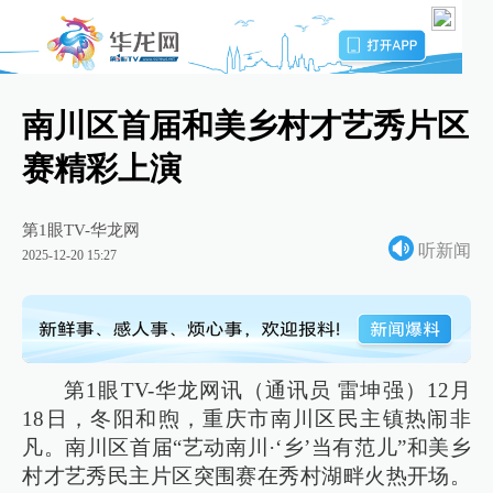
南川区首届和美乡村才艺秀片区
赛精彩上演
第1眼TV-华龙网
听新闻
2025-12-20 15:27
第1眼TV-华龙网讯（通讯员 雷坤强）12月
18日，冬阳和煦，重庆市南川区民主镇热闹非
凡。南川区首届“艺动南川·‘乡’当有范儿”和美乡
村才艺秀民主片区突围赛在秀村湖畔火热开场。