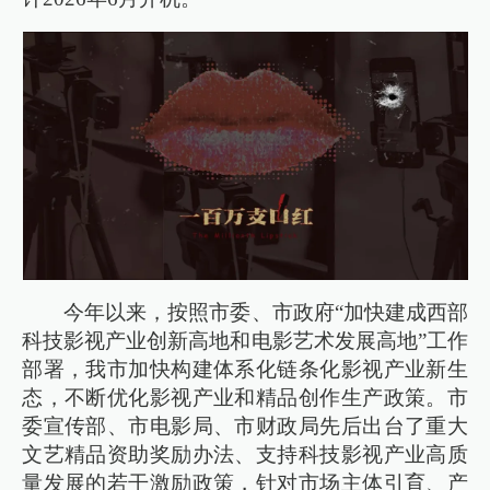
今年以来，按照市委、市政府“加快建成西部
科技影视产业创新高地和电影艺术发展高地”工作
部署，我市加快构建体系化链条化影视产业新生
态，不断优化影视产业和精品创作生产政策。市
委宣传部、市电影局、市财政局先后出台了重大
文艺精品资助奖励办法、支持科技影视产业高质
量发展的若干激励政策，针对市场主体引育、产