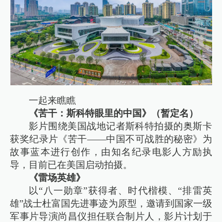
一起来瞧瞧
《苦干：斯科特眼里的中国》（暂定名）
影片围绕美国战地记者斯科特拍摄的奥斯卡
获奖纪录片《苦干——中国不可战胜的秘密》为
故事蓝本进行创作，由知名纪录电影人方励执
导，目前已在美国启动拍摄。
《雷场英雄》
以“八一勋章”获得者、时代楷模、“排雷英
雄”战士杜富国先进事迹为原型，邀请到国家一级
军事片导演尚昌仪担任联合制片人，影片计划于