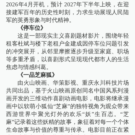
2026年4月开机，预计 2027年下半年上映，在迎
接建军百年的历史性时刻，力求生动展现人民陆
军的英勇形象与时代精神。
《停车位》
这是一部现实主义喜剧题材影片，围绕年轻
租客杜斌与楼下老租户金建成因停车位问题引发
的冲突展开，从邻里摩擦逐步升级至家庭、职场
等多重矛盾，以喜剧形式呈现现代都市人的生活
焦虑与情感纠葛。
《一品芝麻狐》
由火山映画、华策影视、重庆永川科技片场
共同出品，基于火山映画原创同名中国风系列漫
画开发的三维动作喜剧动画电影，电影将继承漫
画中以软萌小狐仙“芝麻”的独特视角为观众带来
西游世界中聚光灯外的欢乐“妖”生百态。“芝
麻”记录着这些妖精的故事，象征着对每一个个体
生命故事与价值的尊重与传承。电影目前正在紧