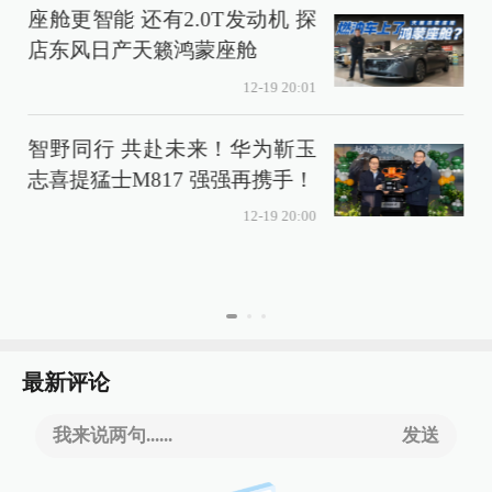
座舱更智能 还有2.0T发动机 探
店东风日产天籁鸿蒙座舱
12-19 20:01
智野同行 共赴未来！华为靳玉
志喜提猛士M817 强强再携手！
12-19 20:00
最新评论
我来说两句......
发送