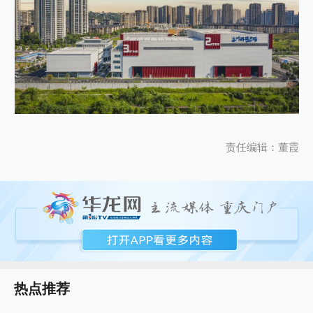
责任编辑：董霞
热点推荐