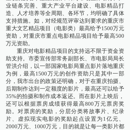
业链条完善、重大产业平台建设、电影精品打
造、人才培养等全周期、各环节，均明确了具体
支持措施。如，对经规范评审达到要求的重庆市
重大文艺精品项目（电影类）最高给予1500万元
资助，对重庆市重点电影精品项目给予最高500
万元资助。
重庆对电影精品项目的支持远不限于资金资
助支持。市委宣传部常务副部长、市电影局局长
管洪介绍，以一部国家电影局重点影片落地重庆
为例，最高1500万元的创作资助只是其中一部
分，我市出台的政策还明确，对于在重庆拍摄、
后期制作达到一定额度的影片，最高还可以给予
35%的拍摄和制作成本返还。而在影片上映后，
还可以根据票房成绩获得最高800万元票房奖
励。对票房的奖励，分层分类将故事片、纪录
片、虚拟现实电影的奖励起点设置为1亿元、
2000万元、1000万元，目的就是让每一类影片都