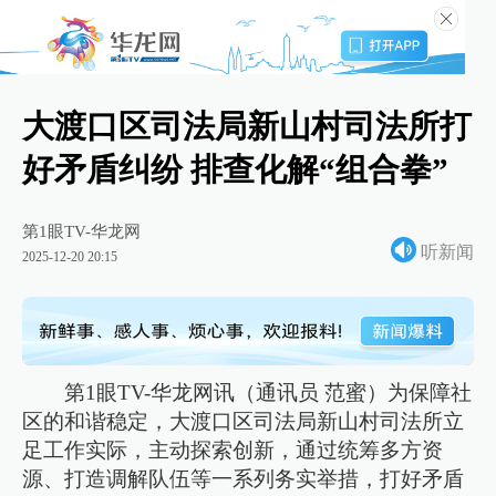
大渡口区司法局新山村司法所打
好矛盾纠纷 排查化解“组合拳”
第1眼TV-华龙网
听新闻
2025-12-20 20:15
第1眼TV-华龙网讯（通讯员 范蜜）为保障社
区的和谐稳定，大渡口区司法局新山村司法所立
足工作实际，主动探索创新，通过统筹多方资
源、打造调解队伍等一系列务实举措，打好矛盾