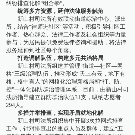
纠纷排查化解“组合拳”。
统筹多方资源，延伸法律服务触角
新山村司法所有效联动街道综治中心、派出
所，结合“律师进社区”等活动，积极引导社区工
作者、热心群众、法律工作者及社会组织等力量
参与，为居民提供免费法律咨询和援助，将法律
服务延伸到社区每个角落。
打造调解队伍，构建多元共治格局
新山村司法所组建并管理“街道—社区—网
格”三级治理队伍，推动形成“天上有云，地下有
格，格中有人”的网格化治理新格局和“打、防、
控”一体化群防群治管理体系。目前，由新山村司
法所指导建立群防群治队伍31支，吸纳志愿者
294人。
多措并举排查，实现矛盾就地化解
新山村司法所组织集中开展3次拉网式排查
工作，针对排查出的重点人员及群体，建立“五