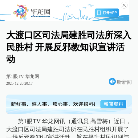
大渡口区司法局建胜司法所深入
民胜村 开展反邪教知识宣讲活
动
第1眼TV-华龙网
听新闻
2025-12-20 20:17
第1眼TV-华龙网讯（通讯员 高雪梅）近日，
大渡口区司法局建胜司法所在民胜村组织开展了
一场反邪教知识宣讲活动，旨在提升村民识别与